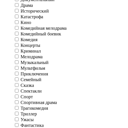
Драма
Исторический
Катастрофа
Кино
Комедийная мелодрама
Комедийный боевик
Комедия
Концерты
Криминал
Мелодрама
Музыкальный
Мультфильм
Приключения
Семейный
Сказка
Спектакли
Спорт
Спортивная драма
Трагикомедия
Триллер
Ужасы
Фантастика