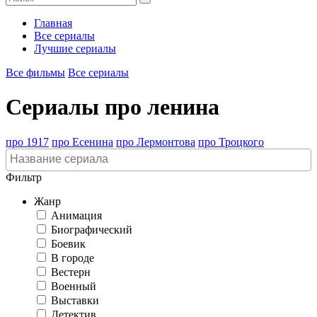
Главная
Все сериалы
Лучшие сериалы
Все фильмы
Все сериалы
Сериалы про ленина
про 1917
про Есенина
про Лермонтова
про Троцкого
Фильтр
Жанр
Анимация
Биографический
Боевик
В городе
Вестерн
Военный
Выставки
Детектив