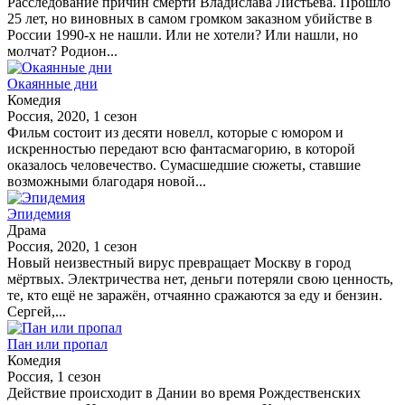
Расследование причин смерти Владислава Листьева. Прошло
25 лет, но виновных в самом громком заказном убийстве в
России 1990-х не нашли. Или не хотели? Или нашли, но
молчат? Родион...
Окаянные дни
Комедия
Россия, 2020, 1 сезон
Фильм состоит из десяти новелл, которые с юмором и
искренностью передают всю фантасмагорию, в которой
оказалось человечество. Сумасшедшие сюжеты, ставшие
возможными благодаря новой...
Эпидемия
Драма
Россия, 2020, 1 сезон
Новый неизвестный вирус превращает Москву в город
мёртвых. Электричества нет, деньги потеряли свою ценность,
те, кто ещё не заражён, отчаянно сражаются за еду и бензин.
Сергей,...
Пан или пропал
Комедия
Россия, 1 сезон
Действие происходит в Дании во время Рождественских