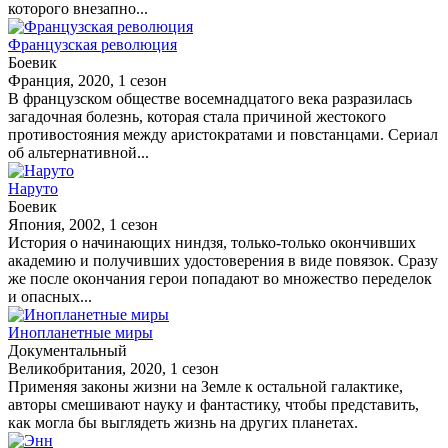
которого внезапно...
Французская революция
Боевик
Франция, 2020, 1 сезон
В французском обществе восемнадцатого века разразилась
загадочная болезнь, которая стала причиной жестокого
противостояния между аристократами и повстанцами. Сериал
об альтернативной...
Наруто
Боевик
Япония, 2002, 1 сезон
История о начинающих ниндзя, только-только окончивших
академию и получивших удостоверения в виде повязок. Сразу
же после окончания герои попадают во множество переделок
и опасных...
Инопланетные миры
Документальный
Великобритания, 2020, 1 сезон
Применяя законы жизни на Земле к остальной галактике,
авторы смешивают науку и фантастику, чтобы представить,
как могла бы выглядеть жизнь на других планетах.