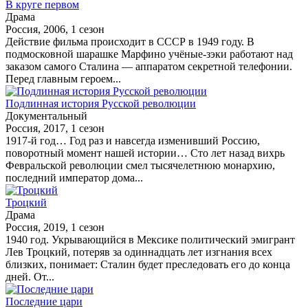
В круге первом
Драма
Россия, 2006, 1 сезон
Действие фильма происходит в СССР в 1949 году. В
подмосковной шарашке Марфино учёные-зэки работают над
заказом самого Сталина — аппаратом секретной телефонии.
Перед главным героем...
Подлинная история Русской революции
Документальный
Россия, 2017, 1 сезон
1917-й год… Год раз и навсегда изменивший Россию,
поворотный момент нашей истории… Сто лет назад вихрь
Февральской революции смел тысячелетнюю монархию,
последний император дома...
Троцкий
Драма
Россия, 2019, 1 сезон
1940 год. Укрывающийся в Мексике политический эмигрант
Лев Троцкий, потеряв за одиннадцать лет изгнания всех
близких, понимает: Сталин будет преследовать его до конца
дней. От...
Последние цари