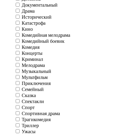
Документальный
Драма
Исторический
Катастрофа
Кино
Комедийная мелодрама
Комедийный боевик
Комедия
Концерты
Криминал
Мелодрама
Музыкальный
Мультфильм
Приключения
Семейный
Сказка
Спектакли
Спорт
Спортивная драма
Трагикомедия
Триллер
Ужасы