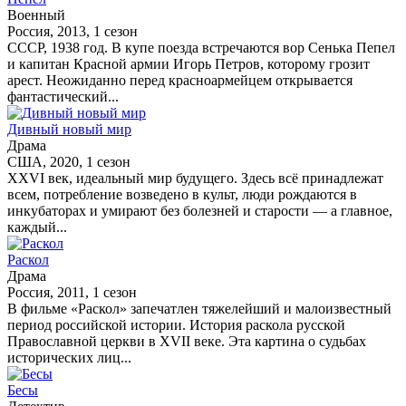
Военный
Россия, 2013, 1 сезон
СССР, 1938 год. В купе поезда встречаются вор Сенька Пепел
и капитан Красной армии Игорь Петров, которому грозит
арест. Неожиданно перед красноармейцем открывается
фантастический...
Дивный новый мир
Драма
США, 2020, 1 сезон
XXVI век, идеальный мир будущего. Здесь всё принадлежат
всем, потребление возведено в культ, люди рождаются в
инкубаторах и умирают без болезней и старости — а главное,
каждый...
Раскол
Драма
Россия, 2011, 1 сезон
В фильме «Раскол» запечатлен тяжелейший и малоизвестный
период российской истории. История раскола русской
Православной церкви в XVII веке. Эта картина о судьбах
исторических лиц...
Бесы