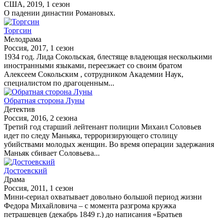
США, 2019, 1 сезон
О падении династии Романовых.
Торгсин
Мелодрама
Россия, 2017, 1 сезон
1934 год. Лида Сокольская, блестяще владеющая несколькими
иностранными языками, переезжает со своим братом
Алексеем Сокольским , сотрудником Академии Наук,
специалистом по драгоценным...
Обратная сторона Луны
Детектив
Россия, 2016, 2 сезона
Третий год старший лейтенант полиции Михаил Соловьев
идет по следу Маньяка, терроризирующего столицу
убийствами молодых женщин. Во время операции задержания
Маньяк сбивает Соловьева...
Достоевский
Драма
Россия, 2011, 1 сезон
Мини-сериал охватывает довольно большой период жизни
Федора Михайловича – с момента разгрома кружка
петрашевцев (декабрь 1849 г.) до написания «Братьев