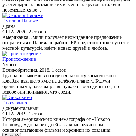
у легендарных шотландских каменных кругов загадочно
перемещается во...
Эмили в Париже
Драма
США, 2020, 2 сезона
Американка Эмили получает неожиданное предложение
отправиться в Париж по работе. Ей предстоит столкнуться с
местной культурой, найти новых друзей и любовь.
Происхождение
Ужасы
Великобритания, 2018, 1 сезон
Группа незнакомцев находится на борту космического
корабля, взявшего курс на далёкую планету. Будучи
брошенными, пассажиры вынуждены объединиться, но
вскоре они понимают, что среди...
Эпоха кино
Документальный
США, 2019, 1 сезон
История американского кинематографа от «Нового
Голливуда» до наших дней - главные режиссеры,
основополагающие фильмы и хроники их создания.