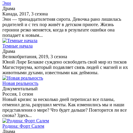
Энн
Драма
Канада, 2017, 3 сезона
Энн — тринадцатилетняя сирота. Девочка рано лишилась
родителей и с тех пор живёт в детском приюте. Жизнь
героини резко меняется, когда в результате ошибки она
попадает к новым...
Темные начала
Драма
Великобритания, 2019, 3 сезона
Юной Лире Белакве суждено освободить свой мир из тисков
Магистериума, который подавляет связь людей с магией и их
животными духами, известными как деймоны.
Новая реальность
Документальный
Россия, 1 сезон
Новый кризис за несколько дней переписал все планы,
отменил дела, разрушил мечты. Как изменились мы и наши
представления о мире? Что будет дальше? Повторится ли все
снова? Здесь...
Родина: Форт Салем
Драма