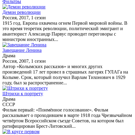
Фильтры
Демон революции
Россия, 2017, 1 сезон
1915 год. Европа охвачена огнем Первой мировой войны. В
это время теоретик революции, политический эмигрант и
авантюрист Александр Парвус проводит переговоры с
министром иностранных...
Завещание Ленина
Драма
Россия, 2007, 1 сезон
Автор «Колымских рассказов» и многих других
произведений 17 лет провел в страшных лагерях ГУЛАГа на
Колыме. Срок, который получил Варлам Тихонович в 1929
году, был за распространение...
Штрихи к портрету
Драма
СССР
Фильм первый: «Поимённое голосование». Фильм
рассказывает о проходившем в марте 1918 года Чрезвычайном
четвёртом Всероссийском съезде Советов, на котором был
ратифицирован Брест-Литовский...