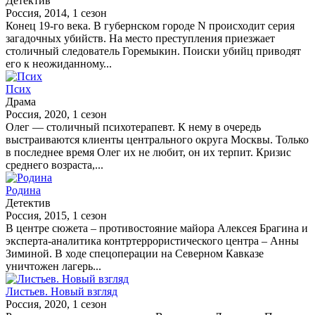
Детектив
Россия, 2014, 1 сезон
Конец 19-го века. В губернском городе N происходит серия
загадочных убийств. На место преступления приезжает
столичный следователь Горемыкин. Поиски убийц приводят
его к неожиданному...
Псих
Драма
Россия, 2020, 1 сезон
Олег — столичный психотерапевт. К нему в очередь
выстраиваются клиенты центрального округа Москвы. Только
в последнее время Олег их не любит, он их терпит. Кризис
среднего возраста,...
Родина
Детектив
Россия, 2015, 1 сезон
В центре сюжета – противостояние майора Алексея Брагина и
эксперта-аналитика контртеррористического центра – Анны
Зиминой. В ходе спецоперации на Северном Кавказе
уничтожен лагерь...
Листьев. Новый взгляд
Россия, 2020, 1 сезон