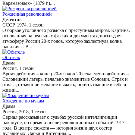
Карамазовых» (1879 г.)....
Рожденная революцией
Детектив
СССР, 1974, 1 сезон
О борьбе уголовного розыска с преступным миром. Картина,
основанная на реальных фактах и документах, воссоздает
атмосферу России 20-х годов, которую захлестнула волна
насилия… В...
Обитель
Драма
Россия, 1 сезон
Время действия – конец 20-х годов 20 века, место действия –
Соловецкий лагерь, печально знаменитые Соловки. Страх и
отвага, отчаянное желание выжить, понять главное в себе и
жизни...
Хождение по мукам
Драма
Россия, 2018, 1 сезон
Сериал рассказывает о судьбах русской интеллигенции
накануне, во время и после революционных событий 1917
года. В центре сюжета — история жизни двух сестер
Булавиных, Дарьи и Катерины,...