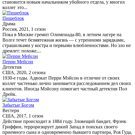
становится новым начальником убойного отдела, у многих
коллег это...
Пищеблок
Драма
Россия, 2021, 1 сезон
Пока в Москве гремит Олимпиада-80, в летнем лагере на
Волге течет безмятежная жизнь — с утренними зарядками,
страшилками у костра и первыми влюбленностями. Но зло не
дремлет: похоже,...
Перри Мейсон
Детектив
США, 2020, 2 сезона
1930-е годы. Адвокат Перри Мэйсон в отличие от своих
коллег частенько лично занимается расследованием дел своих
клиентов. Иногда Мэйсону помогает частный детектив Пол
Дрейк.
Забытые Богом
Вестерн
США, 2017, 1 сезон
Действие происходит в 1884 году. Зловещий бандит, Фрэнк
Гриффин, терроризирует дикий Запад в поисках своего
приемного сына и одновременно бывшего партнера, Роя Гуда,