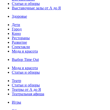
Статьи и обзоры
Выставочные залы от А до Я
Здоровье
Дети
Город
Кино
Рестораны
Развитие
Спектакли
Мода и красота
Выбор Time Out
Мода и красота
Статьи и обзоры
Театр
Статьи и обзоры
Театры от А до Я
Театральная афиша
Игры