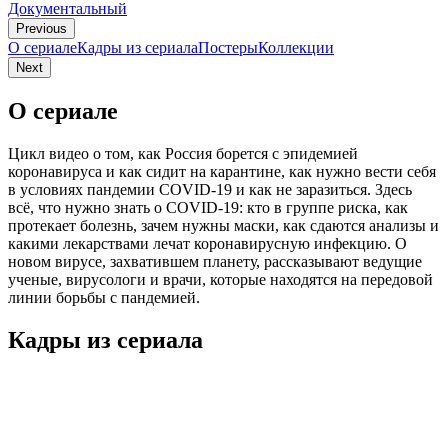
Документальный
Previous
О сериале
Кадры из сериалa
Постеры
Коллекции
Next
О сериале
Цикл видео о том, как Россия борется с эпидемией
коронавируса и как сидит на карантине, как нужно вести себя
в условиях пандемии COVID-19 и как не заразиться. Здесь
всё, что нужно знать о COVID-19: кто в группе риска, как
протекает болезнь, зачем нужны маски, как сдаются анализы и
какими лекарствами лечат коронавирусную инфекцию. О
новом вирусе, захватившем планету, рассказывают ведущие
ученые, вирусологи и врачи, которые находятся на передовой
линии борьбы с пандемией.
Кадры из сериалa