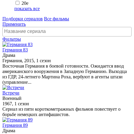
20e
показать все
Подборки сериалов
Все фильмы
Применить
Фильтры
Германия 83
Драма
Германия, 2015, 1 сезон
Восточная Германия в боевой готовности. Ожидается ввод
американского вооружения в Западную Германию. Выходца
из ГДР, 24-летнего Мартина Роха, вербуют в агенты штази
(управление...
Встречи
Военный
1967, 1 сезон
Сериал из пяти короткометражных фильмов повествует о
борьбе немецких антифашистов.
Германия 89
Драма