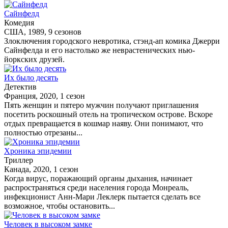
Сайнфелд
Комедия
США, 1989, 9 сезонов
Злоключения городского невротика, стэнд-ап комика Джерри
Сайнфелда и его настолько же неврастенических нью-
йоркских друзей.
Их было десять
Детектив
Франция, 2020, 1 сезон
Пять женщин и пятеро мужчин получают приглашения
посетить роскошный отель на тропическом острове. Вскоре
отдых превращается в кошмар наяву. Они понимают, что
полностью отрезаны...
Хроника эпидемии
Триллер
Канада, 2020, 1 сезон
Когда вирус, поражающий органы дыхания, начинает
распространяться среди населения города Монреаль,
инфекционист Анн-Мари Леклерк пытается сделать все
возможное, чтобы остановить...
Человек в высоком замке