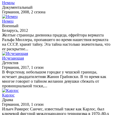
Немцы
Документальный
Германия, 2008, 2 сезона
Немец
Военный
Беларусь, 2012
Желтые страницы дневника прадеда, ефрейтора вермахта
Ральфа Мюллера, пропавшего во время нашествия вермахта
на СССР, хранят тайну. Эта тайна настолько значительна, что
ее раскрытие...
Исчезающая
Детектив
Германия, 2017, 1 сезон
В Форстенау, небольшом городке у чешской границы,
исчезает двадцатилетняя Жанин Грабовски. В то время как
многое говорит о тайном желании девушки сбежать от
провинциальной тоски,...
Карлос
Драма
Германия, 2010, 1 сезон
Ильич Рамирес Санчес, известный также как Карлос, был
ключевой фигурой международного терроризма в 1970–80-х