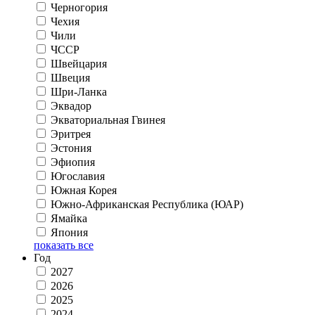
Черногория
Чехия
Чили
ЧССР
Швейцария
Швеция
Шри-Ланка
Эквадор
Экваториальная Гвинея
Эритрея
Эстония
Эфиопия
Югославия
Южная Корея
Южно-Африканская Республика (ЮАР)
Ямайка
Япония
показать все
Год
2027
2026
2025
2024