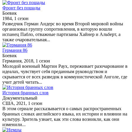
Фронт без пощады
Боевик
1984, 1 сезон
Разведчик Герман Андерс во время Второй мировой войны
организовал группу сопротивления, в которую вошли
испанец Пабло, отважные партизаны Хайнер и Альберт, а
также очаровательная...
Германия 86
Боевик
Германия, 2018, 1 сезон
Молодой военный Мартин Раух, переживает разочарование в
идеалах, чувствует себя преданным руководством и
скрывается от всех разведок в коммунистической Анголе, где
учит детей читать...
История бранных слов
Документальный
США, 2021, 1 сезон
В этом сериале рассказывается о самых распространенных
бранных словах английского языка, их истории и влиянии на
культуру. Зритель узнает, как эти слова возникли, как они
изменили...