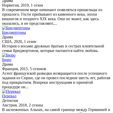
Драма
Норвегия, 2019, 1 сезон
В современном мире начинают появляться пришельцы из
прошлого. Гости прибывают из каменного века, эпохи
викингов и позднего XIX века. Они не знают, как здесь
оказались, и не представляют,...
Бриджертоны
Драма
США, 2020, 1 сезон
История о восьми дружных братьях и сестрах влиятельной
семьи Бриджертонов, которые пытаются найти любовь.
Бюро
Драма
Франция, 2015, 5 сезонов
Агент французской разведки возвращается после успешного
задания из Сирии, где он провел последние шесть лет, работая
под прикрытием. Вопреки инструкциям и принятой
процедуре он...
Перевал
Детектив
Австрия, 2018, 2 сезона
В заснеженных Альпах, на самой границе между Германией и