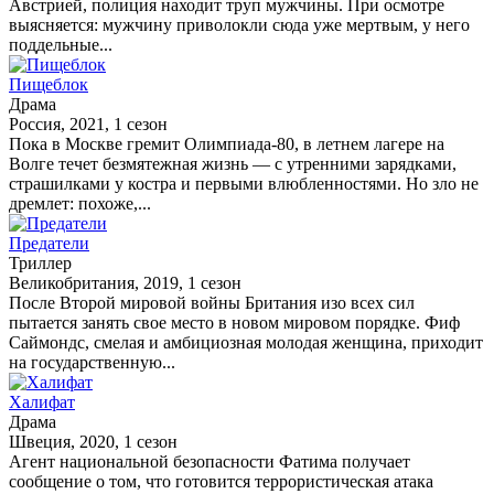
Австрией, полиция находит труп мужчины. При осмотре
выясняется: мужчину приволокли сюда уже мертвым, у него
поддельные...
Пищеблок
Драма
Россия, 2021, 1 сезон
Пока в Москве гремит Олимпиада-80, в летнем лагере на
Волге течет безмятежная жизнь — с утренними зарядками,
страшилками у костра и первыми влюбленностями. Но зло не
дремлет: похоже,...
Предатели
Триллер
Великобритания, 2019, 1 сезон
После Второй мировой войны Британия изо всех сил
пытается занять свое место в новом мировом порядке. Фиф
Саймондс, смелая и амбициозная молодая женщина, приходит
на государственную...
Халифат
Драма
Швеция, 2020, 1 сезон
Агент национальной безопасности Фатима получает
сообщение о том, что готовится террористическая атака