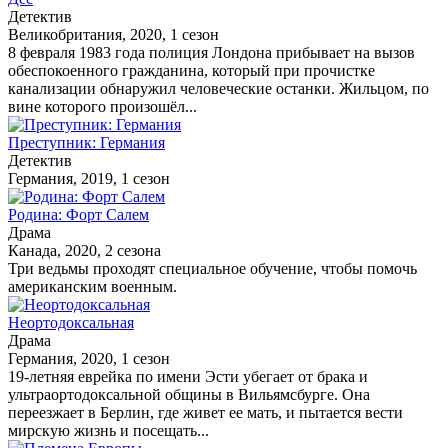
Детектив
Великобритания, 2020, 1 сезон
8 февраля 1983 года полиция Лондона прибывает на вызов
обеспокоенного гражданина, который при прочистке
канализации обнаружил человеческие останки. Жильцом, по
вине которого произошёл...
Преступник: Германия
Детектив
Германия, 2019, 1 сезон
Родина: Форт Салем
Драма
Канада, 2020, 2 сезона
Три ведьмы проходят специальное обучение, чтобы помочь
американским военным.
Неортодоксальная
Драма
Германия, 2020, 1 сезон
19-летняя еврейка по имени Эсти убегает от брака и
ультраортодоксальной общины в Вильямсбурге. Она
переезжает в Берлин, где живет ее мать, и пытается вести
мирскую жизнь и посещать...