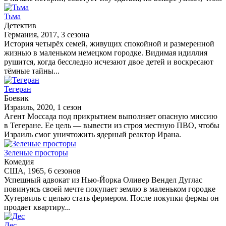
Тьма
Детектив
Германия, 2017, 3 сезона
История четырёх семей, живущих спокойной и размеренной
жизнью в маленьком немецком городке. Видимая идиллия
рушится, когда бесследно исчезают двое детей и воскресают
тёмные тайны...
Тегеран
Боевик
Израиль, 2020, 1 сезон
Агент Моссада под прикрытием выполняет опасную миссию
в Тегеране. Ее цель — вывести из строя местную ПВО, чтобы
Израиль смог уничтожить ядерный реактор Ирана.
Зеленые просторы
Комедия
США, 1965, 6 сезонов
Успешный адвокат из Нью-Йорка Оливер Вендел Дуглас
повинуясь своей мечте покупает землю в маленьком городке
Хутервиль с целью стать фермером. После покупки фермы он
продает квартиру...
Дес