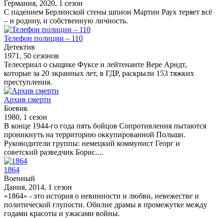
Германия, 2020, 1 сезон
С падением Берлинской стены шпион Мартин Раух теряет всё
– и родину, и собственную личность.
Телефон полиции – 110
Детектив
1971, 50 сезонов
Телесериал о сыщике Фуксе и лейтенанте Вере Арндт,
которые за 20 экранных лет, в ГДР, раскрыли 153 тяжких
преступления.
Архив смерти
Боевик
1980, 1 сезон
В конце 1944-го года пять бойцов Сопротивления пытаются
проникнуть на территорию оккупированной Польши.
Руководители группы: немецкий коммунист Георг и
советский разведчик Борис....
1864
Военный
Дания, 2014, 1 сезон
«1864» - это история о невинности и любви, невежестве и
политической глупости. Обилие драмы в промежутке между
годами красоты и ужасами войны.