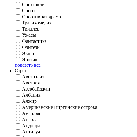
Спектакли
Спорт
Спортивная драма
Трагикомедия
Триллер
Ужасы
Фантастика
Фэнтези
Экшн
Эротика
показать все
Страна
Австралия
Австрия
Азербайджан
Албания
Алжир
Американские Виргинские острова
Ангилья
Ангола
Андорра
Антигуа