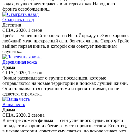
годах, осуществляя теракты в интересах как Народного
фронта освобождения...
Отыграть назад
Детектив
США, 2020, 1 сезон
Грейс — успешный терапевт из Нью-Йорка, у неё все хорошо:
любящий муж, прекрасный сын, богатая жизнь. Скоро у Грейс
выйдет первая книга, в которой она советует женщинам
слушать...
Деревянная кожа
Драма
США, 2020, 1 сезон
Фильм рассказывает о группе поселенцев, которые
отправляются на новые территории в поисках лучшей жизни.
Они сталкиваются с трудностями и препятствиями, но не
сдаются, стремясь...
Ваша честь
Драма
США, 2020, 2 сезона
В центре сюжета фильма — сын успешного судьи, который
попадает в аварию и сбегает с места происшествия. Его отец,
в начале истории, советует ему сдаться, но вскоре узнает, что...