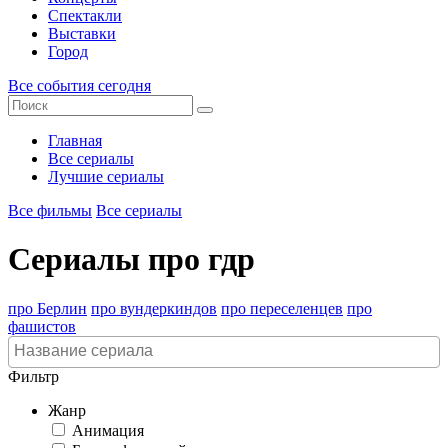
Спектакли
Выставки
Город
Все события сегодня
Главная
Все сериалы
Лучшие сериалы
Все фильмы
Все сериалы
Сериалы про гдр
про Берлин
про вундеркиндов
про переселенцев
про
фашистов
Фильтр
Жанр
Анимация