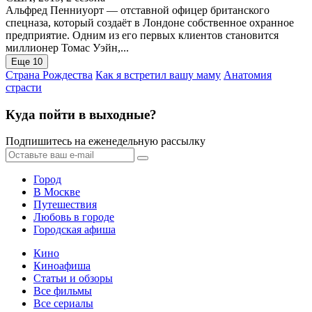
Альфред Пенниуорт — отставной офицер британского
спецназа, который создаёт в Лондоне собственное охранное
предприятие. Одним из его первых клиентов становится
миллионер Томас Уэйн,...
Еще 10
Страна Рождества
Как я встретил вашу маму
Анатомия
страсти
Куда пойти в выходные?
Подпишитесь на еженедельную рассылку
Город
В Москве
Путешествия
Любовь в городе
Городская афиша
Кино
Киноафиша
Статьи и обзоры
Все фильмы
Все сериалы