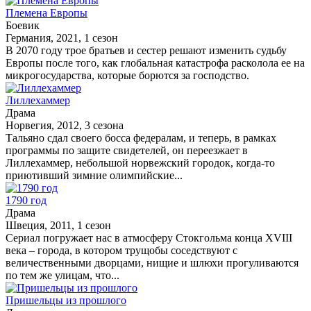
Племена Европы
Боевик
Германия, 2021, 1 сезон
В 2070 году трое братьев и сестер решают изменить судьбу
Европы после того, как глобальная катастрофа расколола ее на
микрогосударства, которые борются за господство.
Лиллехаммер
Драма
Норвегия, 2012, 3 сезона
Тальяно сдал своего босса федералам, и теперь, в рамках
программы по защите свидетелей, он переезжает в
Лиллехаммер, небольшой норвежский городок, когда-то
приютивший зимние олимпийские...
1790 год
Драма
Швеция, 2011, 1 сезон
Сериал погружает нас в атмосферу Стокгольма конца XVIII
века – города, в котором трущобы соседствуют с
величественными дворцами, нищие и шлюхи прогуливаются
по тем же улицам, что...
Пришельцы из прошлого