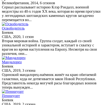
Великобритания, 2014, 6 сезонов
Сериал рассказывает историю Клэр Рэндалл, военной
медсестры из 40-х годов XX века, которая во время прогулки
у легендарных шотландских каменных кругов загадочно
перемещается во...
Освободитель
Боевик
США, 2020, 1 сезон
Вторая мировая война. Группа солдат, каждый со своей
уникальной историей и характером, вступает в схватку с
врагом во время наступления на Европу. Несмотря на свои
различия, они...
Мандалорец
Боевик
США, 2019, 3 сезона
Одинокий мандалорец-наёмник живёт на краю обитаемой
галактики, куда не дотягивается закон Новой Республики.
Представитель некогда могучей расы благородных воинов
теперь вынужден...
Пенниуорт
Боевик
США, 2019, 2 сезона