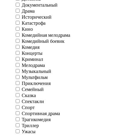
Документальный
Драма
Исторический
Катастрофа
Кино
Комедийная мелодрама
Комедийный боевик
Комедия
Концерты
Криминал
Мелодрама
Музыкальный
Мультфильм
Приключения
Семейный
Сказка
Спектакли
Спорт
Спортивная драма
Трагикомедия
Триллер
Ужасы