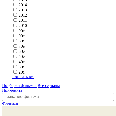
2014
2013
2012
2011
2010
00e
90e
80e
70e
60e
50e
40e
30e
20e
показать все
Подборки фильмов
Все сериалы
Применить
Фильтры