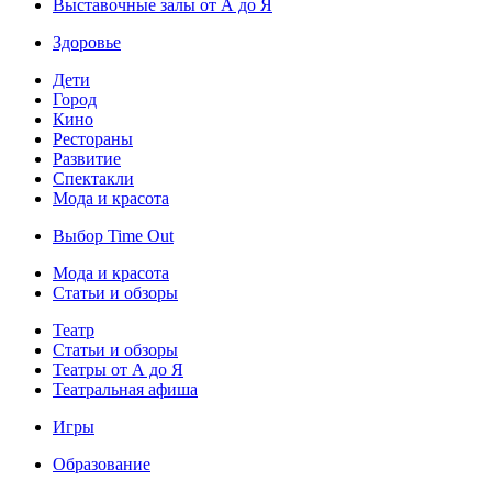
Выставочные залы от А до Я
Здоровье
Дети
Город
Кино
Рестораны
Развитие
Спектакли
Мода и красота
Выбор Time Out
Мода и красота
Статьи и обзоры
Театр
Статьи и обзоры
Театры от А до Я
Театральная афиша
Игры
Образование