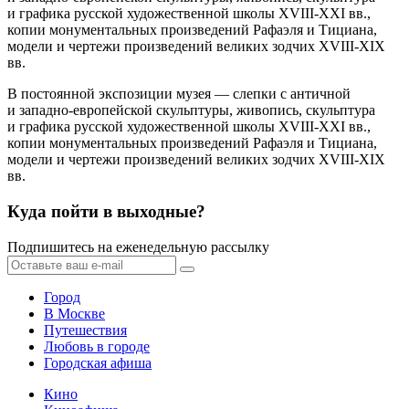
и графика русской художественной школы XVIII-XXI вв.,
копии монументальных произведений Рафаэля и Тициана,
модели и чертежи произведений великих зодчих XVIII-XIX
вв.
В постоянной экспозиции музея — слепки с античной
и западно-европейской скульптуры, живопись, скульптура
и графика русской художественной школы XVIII-XXI вв.,
копии монументальных произведений Рафаэля и Тициана,
модели и чертежи произведений великих зодчих XVIII-XIX
вв.
Куда пойти в выходные?
Подпишитесь на еженедельную рассылку
Город
В Москве
Путешествия
Любовь в городе
Городская афиша
Кино