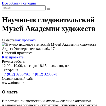
Все события сегодня
Научно-исследовательский
Музей Академии художеств
О месте
Как проехать
Адрес: Университетская наб., 17
Невский проспект
Как проехать
Режим работы
12.00 - 19.00, касса до 18.15, вых. - пн, вт
Телефоны
+7 (812) 3236496;+7 (812) 3233578
Официальный сайт
www.nimrah.ru
О месте
В постоянной экспозиции музея — слепки с античной
и западно-европейской скульптуры, живопись, скульптура