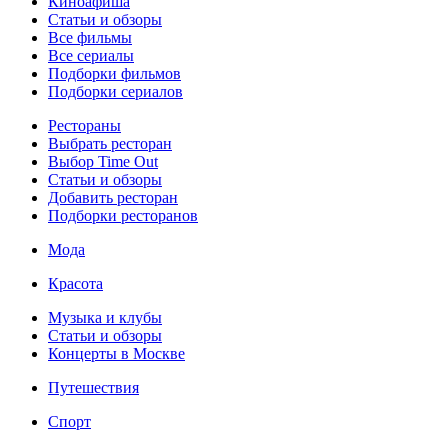
Киноафиша
Статьи и обзоры
Все фильмы
Все сериалы
Подборки фильмов
Подборки сериалов
Рестораны
Выбрать ресторан
Выбор Time Out
Статьи и обзоры
Добавить ресторан
Подборки ресторанов
Мода
Красота
Музыка и клубы
Статьи и обзоры
Концерты в Москве
Путешествия
Спорт