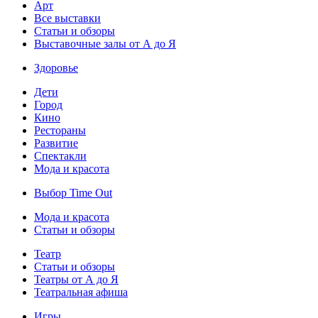
Арт
Все выставки
Статьи и обзоры
Выставочные залы от А до Я
Здоровье
Дети
Город
Кино
Рестораны
Развитие
Спектакли
Мода и красота
Выбор Time Out
Мода и красота
Статьи и обзоры
Театр
Статьи и обзоры
Театры от А до Я
Театральная афиша
Игры