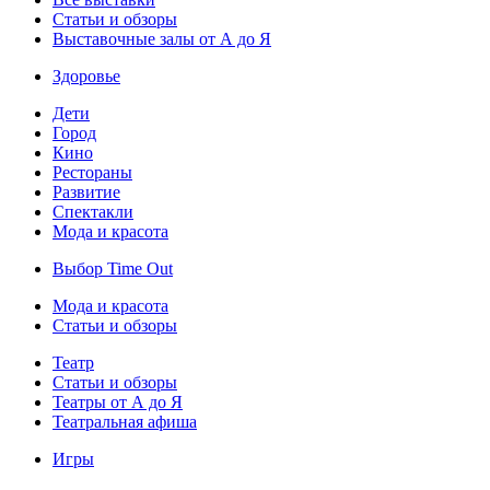
Статьи и обзоры
Выставочные залы от А до Я
Здоровье
Дети
Город
Кино
Рестораны
Развитие
Спектакли
Мода и красота
Выбор Time Out
Мода и красота
Статьи и обзоры
Театр
Статьи и обзоры
Театры от А до Я
Театральная афиша
Игры