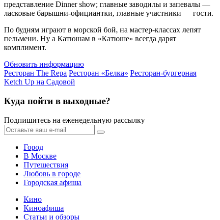
представление Dinner show; главные заводилы и запевалы —
ласковые барышни-официантки, главные участники — гости.
По будням играют в морской бой, на мастер-классах лепят
пельмени. Ну а Катюшам в «Катюше» всегда дарят
комплимент.
Обновить информацию
Ресторан The Repa
Ресторан «Белка»
Ресторан-бургерная
Ketch Up на Садовой
Куда пойти в выходные?
Подпишитесь на еженедельную рассылку
Город
В Москве
Путешествия
Любовь в городе
Городская афиша
Кино
Киноафиша
Статьи и обзоры