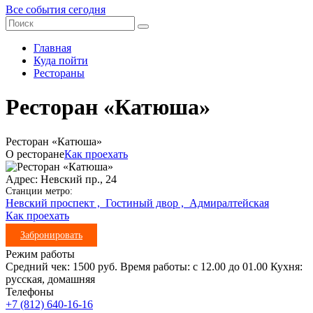
Все события сегодня
Главная
Куда пойти
Рестораны
Ресторан «Катюша»
Ресторан «Катюша»
О ресторане
Как проехать
Адрес: Невский пр., 24
Станции метро:
Невский проспект ,
Гостиный двор ,
Адмиралтейская
Как проехать
Забронировать
Режим работы
Средний чек: 1500 руб. Время работы: с 12.00 до 01.00 Кухня:
русская, домашняя
Телефоны
+7 (812) 640-16-16