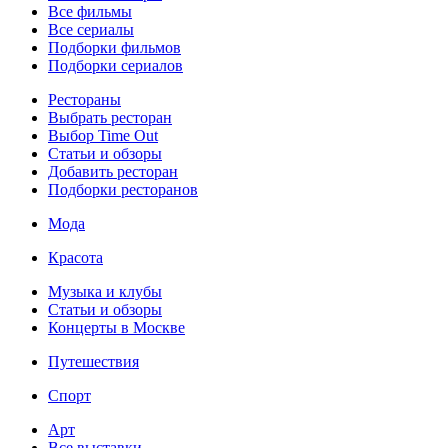
Все фильмы
Все сериалы
Подборки фильмов
Подборки сериалов
Рестораны
Выбрать ресторан
Выбор Time Out
Статьи и обзоры
Добавить ресторан
Подборки ресторанов
Мода
Красота
Музыка и клубы
Статьи и обзоры
Концерты в Москве
Путешествия
Спорт
Арт
Все выставки