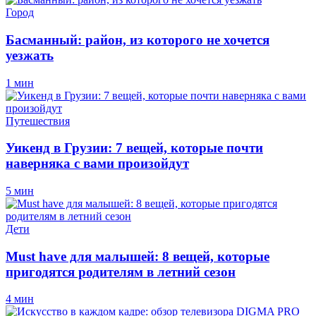
Город
Басманный: район, из которого не хочется
уезжать
1 мин
Путешествия
Уикенд в Грузии: 7 вещей, которые почти
наверняка с вами произойдут
5 мин
Дети
Must have для малышей: 8 вещей, которые
пригодятся родителям в летний сезон
4 мин