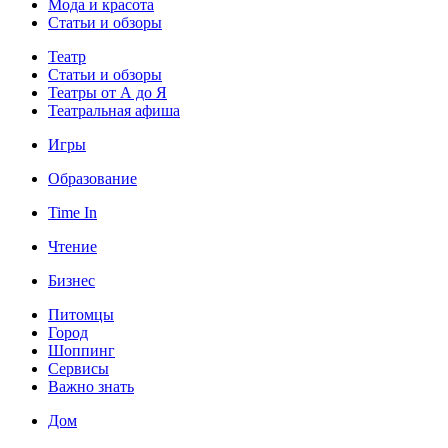
Мода и красота
Статьи и обзоры
Театр
Статьи и обзоры
Театры от А до Я
Театральная афиша
Игры
Образование
Time In
Чтение
Бизнес
Питомцы
Город
Шоппинг
Сервисы
Важно знать
Дом