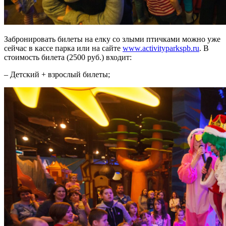
Забронировать билеты на елку со злыми птичками можно уже
сейчас в кассе парка или на сайте
www.activityparkspb.ru
. В
стоимость билета (2500 руб.) входит:
– Детский + взрослый билеты;