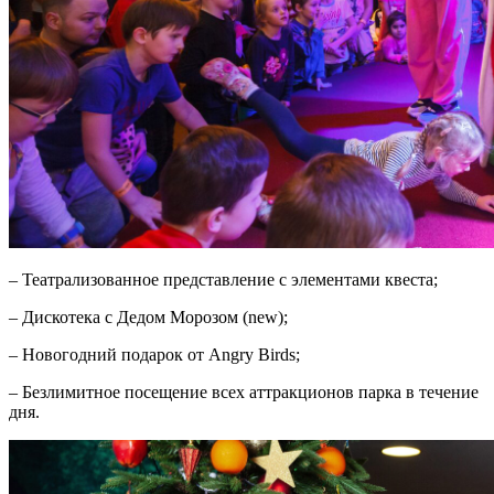
– Театрализованное представление с элементами квеста;
– Дискотека с Дедом Морозом (new);
– Новогодний подарок от Angry Birds;
– Безлимитное посещение всех аттракционов парка в течение
дня.