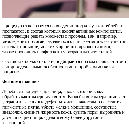
Процедура заключается во введении под кожу «коктейлей» из
препаратов, в состав которых входят активные компоненты,
позволяющие решать множество проблем. Так, например,
мезотерапия помогает избавиться от пигментации, сосудистой
сеточки, постакне, мелких морщинок, дряблости кожи, а
также проводить профилактику возрастных изменений.
Состав таких «коктейлей» подбирается врачом в соответствии
с индивидуальными особенностями и проблемами кожи
пациента.
Фотоомоложение
Лечебная процедура для лица, в ходе которой кожу
обрабатывают лазерным светом. Воздействие лазера помогает
устранить различные дефекты кожи: значительно осветлить
пигментные пятна, убрать мелкие морщинки, сосудистые
звездочки, снизить жирность кожи, сузить поры, выровнять и
улучшить цвет лица, сделать кожу более упругой и
эластичной.