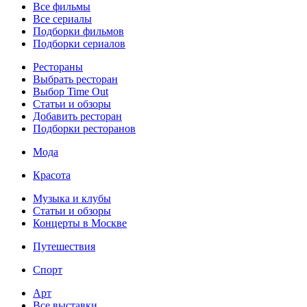
Все фильмы
Все сериалы
Подборки фильмов
Подборки сериалов
Рестораны
Выбрать ресторан
Выбор Time Out
Статьи и обзоры
Добавить ресторан
Подборки ресторанов
Мода
Красота
Музыка и клубы
Статьи и обзоры
Концерты в Москве
Путешествия
Спорт
Арт
Все выставки