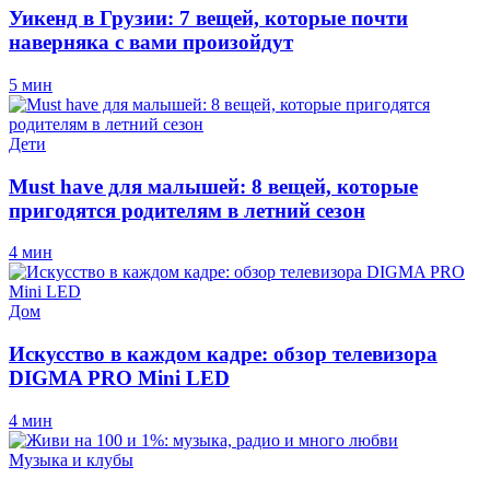
Уикенд в Грузии: 7 вещей, которые почти
наверняка с вами произойдут
5 мин
Дети
Must have для малышей: 8 вещей, которые
пригодятся родителям в летний сезон
4 мин
Дом
Искусство в каждом кадре: обзор телевизора
DIGMA PRO Mini LED
4 мин
Музыка и клубы