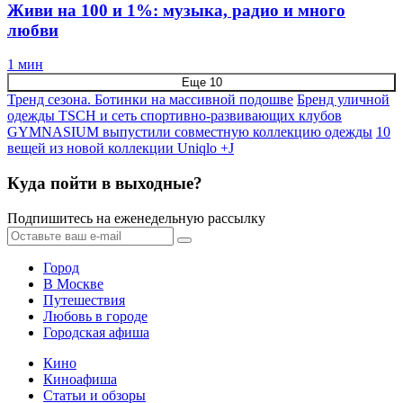
Живи на 100 и 1%: музыка, радио и много
любви
1 мин
Еще 10
Тренд сезона. Ботинки на массивной подошве
Бренд уличной
одежды TSCH и сеть спортивно-развивающих клубов
GYMNASIUM выпустили совместную коллекцию одежды
10
вещей из новой коллекции Uniqlo +J
Куда пойти в выходные?
Подпишитесь на еженедельную рассылку
Город
В Москве
Путешествия
Любовь в городе
Городская афиша
Кино
Киноафиша
Статьи и обзоры