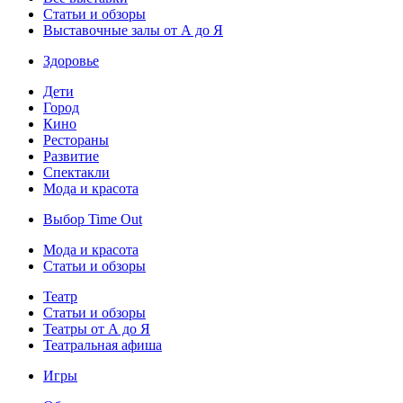
Статьи и обзоры
Выставочные залы от А до Я
Здоровье
Дети
Город
Кино
Рестораны
Развитие
Спектакли
Мода и красота
Выбор Time Out
Мода и красота
Статьи и обзоры
Театр
Статьи и обзоры
Театры от А до Я
Театральная афиша
Игры