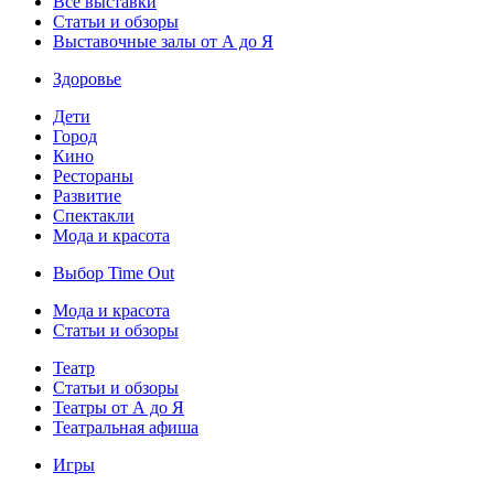
Все выставки
Статьи и обзоры
Выставочные залы от А до Я
Здоровье
Дети
Город
Кино
Рестораны
Развитие
Спектакли
Мода и красота
Выбор Time Out
Мода и красота
Статьи и обзоры
Театр
Статьи и обзоры
Театры от А до Я
Театральная афиша
Игры