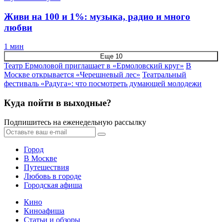
Живи на 100 и 1%: музыка, радио и много
любви
1 мин
Еще 10
Театр Ермоловой приглашает в «Ермоловский круг»
В
Москве открывается «Черешневый лес»
Театральный
фестиваль «Радуга»: что посмотреть думающей молодежи
Куда пойти в выходные?
Подпишитесь на еженедельную рассылку
Город
В Москве
Путешествия
Любовь в городе
Городская афиша
Кино
Киноафиша
Статьи и обзоры