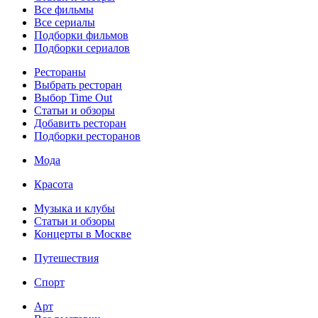
Все фильмы
Все сериалы
Подборки фильмов
Подборки сериалов
Рестораны
Выбрать ресторан
Выбор Time Out
Статьи и обзоры
Добавить ресторан
Подборки ресторанов
Мода
Красота
Музыка и клубы
Статьи и обзоры
Концерты в Москве
Путешествия
Спорт
Арт