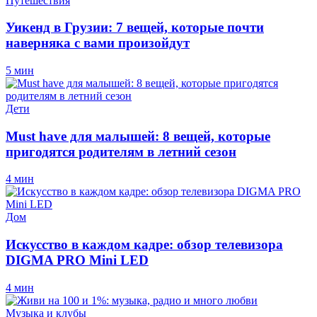
Путешествия
Уикенд в Грузии: 7 вещей, которые почти
наверняка с вами произойдут
5 мин
Дети
Must have для малышей: 8 вещей, которые
пригодятся родителям в летний сезон
4 мин
Дом
Искусство в каждом кадре: обзор телевизора
DIGMA PRO Mini LED
4 мин
Музыка и клубы