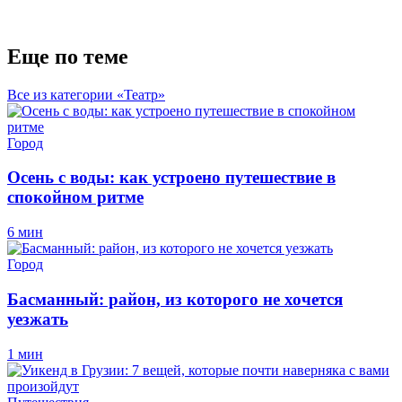
Еще по теме
Все из категории «Театр»
Город
Осень с воды: как устроено путешествие в
спокойном ритме
6 мин
Город
Басманный: район, из которого не хочется
уезжать
1 мин