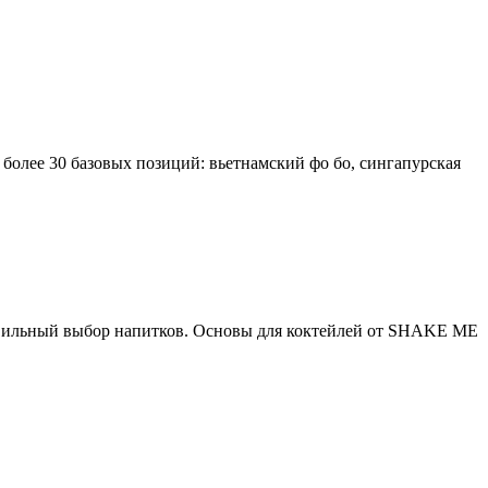
 более 30 базовых позиций: вьетнамский фо бо, сингапурская
правильный выбор напитков. Основы для коктейлей от SHAKE ME