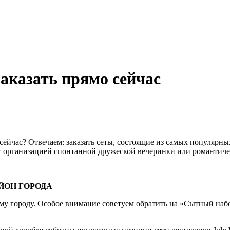
заказать прямо сейчас
о сейчас? Отвечаем: заказать сеты, состоящие из самых популяр
м с организацией спонтанной дружеской вечеринки или романтиче
ЙОН ГОРОДА
ему городу. Особое внимание советуем обратить на «Сытный наб