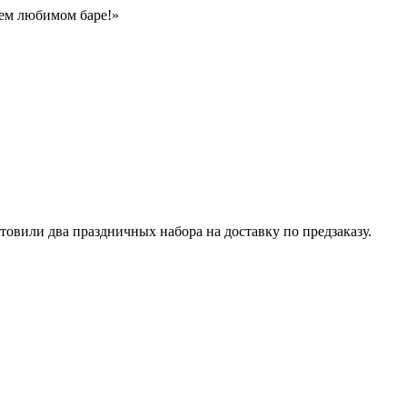
оем любимом баре!»
овили два праздничных набора на доставку по предзаказу.