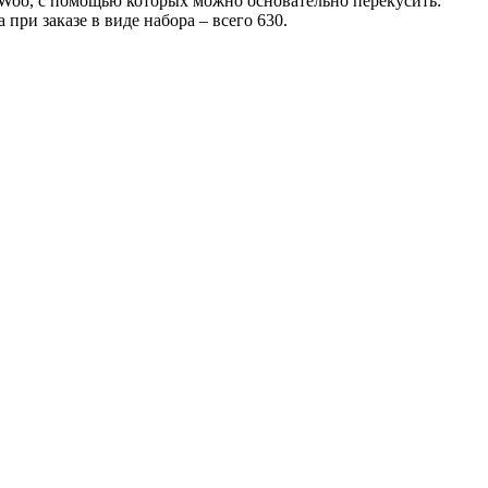
y Woo, с помощью которых можно основательно перекусить:
при заказе в виде набора – всего 630.