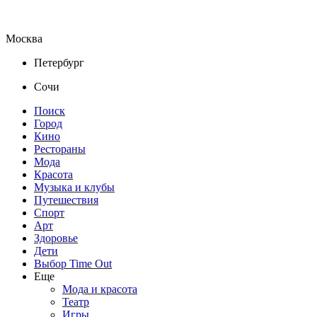
Москва
Петербург
Сочи
Поиск
Город
Кино
Рестораны
Мода
Красота
Музыка и клубы
Путешествия
Спорт
Арт
Здоровье
Дети
Выбор Time Out
Еще
Мода и красота
Театр
Игры