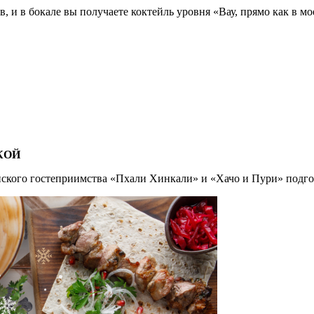
, и в бокале вы получаете коктейль уровня «Вау, прямо как в м
КОЙ
нского гостеприимства «Пхали Хинкали» и «Хачо и Пури» подгот