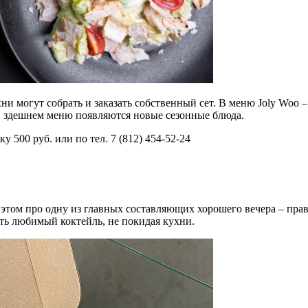
и могут собрать и заказать собственный сет. В меню Joly Woo –
ца в здешнем меню появляются новые сезонные блюда.
ку 500 руб. или по тел. 7 (812) 454-52-24
при этом про одну из главных составляющих хорошего вечера – 
ть любимый коктейль, не покидая кухни.