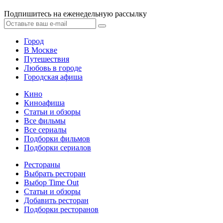
Подпишитесь на еженедельную рассылку
Город
В Москве
Путешествия
Любовь в городе
Городская афиша
Кино
Киноафиша
Статьи и обзоры
Все фильмы
Все сериалы
Подборки фильмов
Подборки сериалов
Рестораны
Выбрать ресторан
Выбор Time Out
Статьи и обзоры
Добавить ресторан
Подборки ресторанов