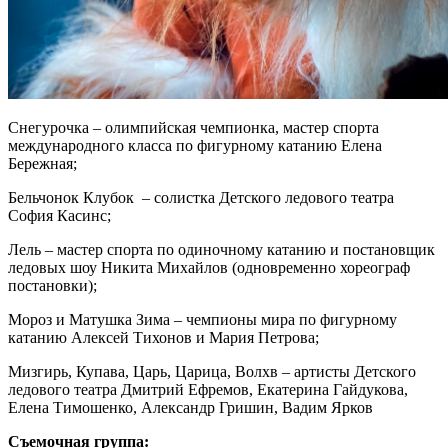
Снегурочка – олимпийская чемпионка, мастер спорта
международного класса по фигурному катанию Елена
Бережная;
Бельчонок Клубок – солистка Детского ледового театра
София Касинс;
Лель – мастер спорта по одиночному катанию и постановщик
ледовых шоу Никита Михайлов (одновременно хореограф
постановки);
Мороз и Матушка Зима – чемпионы мира по фигурному
катанию Алексей Тихонов и Мария Петрова;
Мизгирь, Купава, Царь, Царица, Волхв – артисты Детского
ледового театра Дмитрий Ефремов, Екатерина Гайдукова,
Елена Тимошенко, Александр Гришин, Вадим Ярков
Съемочная группа: