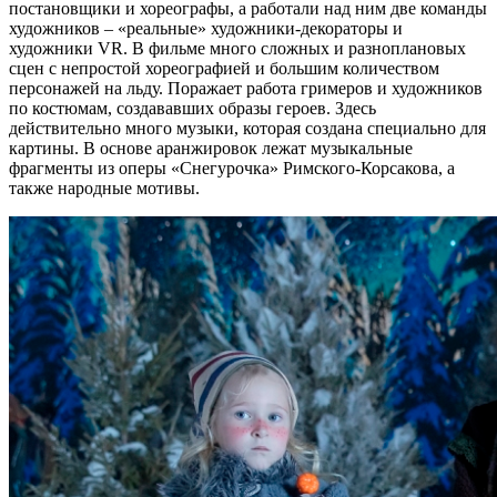
постановщики и хореографы, а работали над ним две команды
художников – «реальные» художники-декораторы и
художники VR. В фильме много сложных и разноплановых
сцен с непростой хореографией и большим количеством
персонажей на льду. Поражает работа гримеров и художников
по костюмам, создававших образы героев. Здесь
действительно много музыки, которая создана специально для
картины. В основе аранжировок лежат музыкальные
фрагменты из оперы «Снегурочка» Римского-Корсакова, а
также народные мотивы.