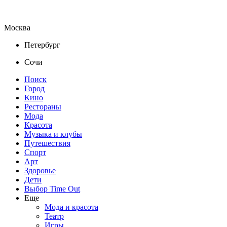
Москва
Петербург
Сочи
Поиск
Город
Кино
Рестораны
Мода
Красота
Музыка и клубы
Путешествия
Спорт
Арт
Здоровье
Дети
Выбор Time Out
Еще
Мода и красота
Театр
Игры