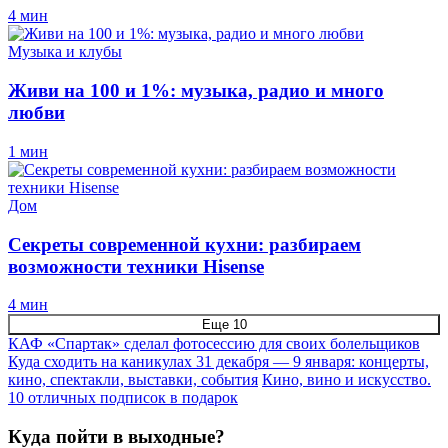
4 мин
Музыка и клубы
Живи на 100 и 1%: музыка, радио и много
любви
1 мин
Дом
Секреты современной кухни: разбираем
возможности техники Hisense
4 мин
Еще 10
КАФ «Спартак» сделал фотосессию для своих болельщиков
Куда сходить на каникулах 31 декабря — 9 января: концерты,
кино, спектакли, выставки, события
Кино, вино и искусство.
10 отличных подписок в подарок
Куда пойти в выходные?