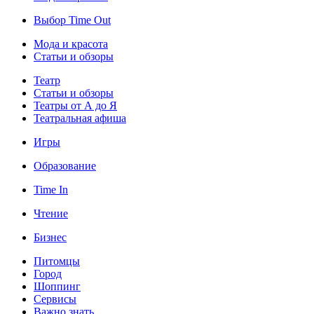
Выбор Time Out
Мода и красота
Статьи и обзоры
Театр
Статьи и обзоры
Театры от А до Я
Театральная афиша
Игры
Образование
Time In
Чтение
Бизнес
Питомцы
Город
Шоппинг
Сервисы
Важно знать