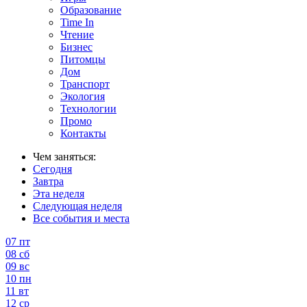
Образование
Time In
Чтение
Бизнес
Питомцы
Дом
Транспорт
Экология
Технологии
Промо
Контакты
Чем заняться:
Сегодня
Завтра
Эта неделя
Следующая неделя
Все события и места
07
пт
08
сб
09
вс
10
пн
11
вт
12
ср