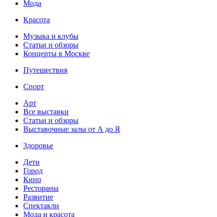
Мода
Красота
Музыка и клубы
Статьи и обзоры
Концерты в Москве
Путешествия
Спорт
Арт
Все выставки
Статьи и обзоры
Выставочные залы от А до Я
Здоровье
Дети
Город
Кино
Рестораны
Развитие
Спектакли
Мода и красота