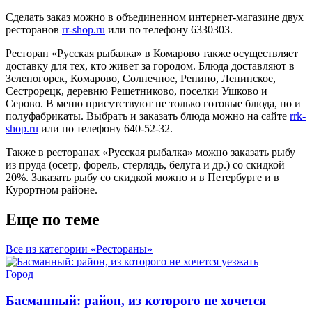
Сделать заказ можно в объединенном интернет-магазине двух
ресторанов
rr-shop.ru
или по телефону 6330303.
Ресторан «Русская рыбалка» в Комарово также осуществляет
доставку для тех, кто живет за городом. Блюда доставляют в
Зеленогорск, Комарово, Солнечное, Репино, Ленинское,
Сестрорецк, деревню Решетниково, поселки Ушково и
Серово. В меню присутствуют не только готовые блюда, но и
полуфабрикаты. Выбрать и заказать блюда можно на сайте
rrk-
shop.ru
или по телефону 640-52-32.
Также в ресторанах «Русская рыбалка» можно заказать рыбу
из пруда (осетр, форель, стерлядь, белуга и др.) со скидкой
20%. Заказать рыбу со скидкой можно и в Петербурге и в
Курортном районе.
Еще по теме
Все из категории «Рестораны»
Город
Басманный: район, из которого не хочется