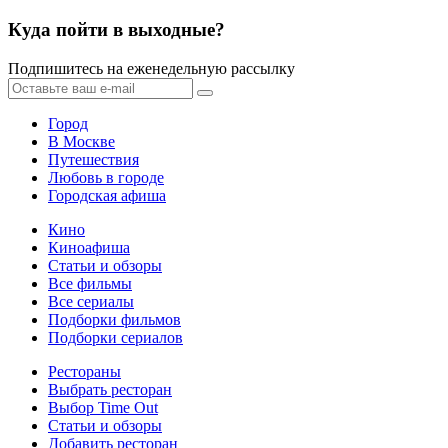
Куда пойти в выходные?
Подпишитесь на еженедельную рассылку
Город
В Москве
Путешествия
Любовь в городе
Городская афиша
Кино
Киноафиша
Статьи и обзоры
Все фильмы
Все сериалы
Подборки фильмов
Подборки сериалов
Рестораны
Выбрать ресторан
Выбор Time Out
Статьи и обзоры
Добавить ресторан