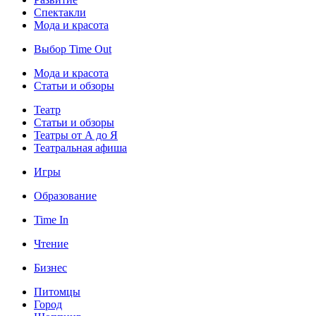
Спектакли
Мода и красота
Выбор Time Out
Мода и красота
Статьи и обзоры
Театр
Статьи и обзоры
Театры от А до Я
Театральная афиша
Игры
Образование
Time In
Чтение
Бизнес
Питомцы
Город