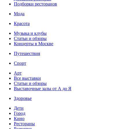
Подборки ресторанов
Мода
Красота
Музыка и клубы
Статьи и обзоры
Концерты в Москве
Путешествия
Спорт
Арт
Все выставки
Статьи и обзоры
Выставочные залы от А до Я
Здоровье
Дети
Город
Кино
Рестораны
Развитие