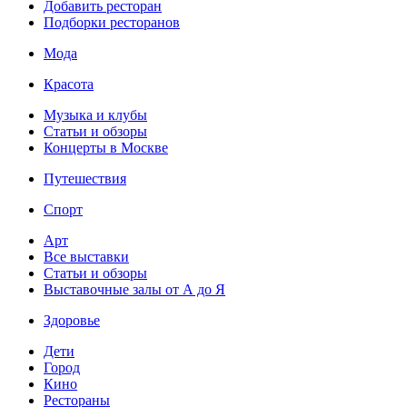
Добавить ресторан
Подборки ресторанов
Мода
Красота
Музыка и клубы
Статьи и обзоры
Концерты в Москве
Путешествия
Спорт
Арт
Все выставки
Статьи и обзоры
Выставочные залы от А до Я
Здоровье
Дети
Город
Кино
Рестораны