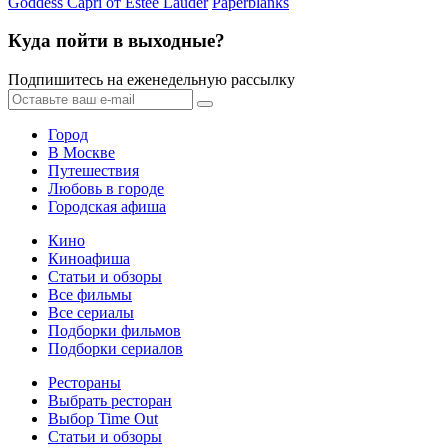
Goddess Capri от Estee Lauder
Paperblanks
Куда пойти в выходные?
Подпишитесь на еженедельную рассылку
Город
В Москве
Путешествия
Любовь в городе
Городская афиша
Кино
Киноафиша
Статьи и обзоры
Все фильмы
Все сериалы
Подборки фильмов
Подборки сериалов
Рестораны
Выбрать ресторан
Выбор Time Out
Статьи и обзоры