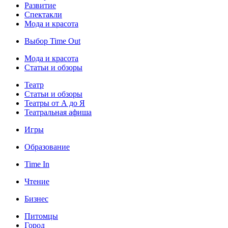
Развитие
Спектакли
Мода и красота
Выбор Time Out
Мода и красота
Статьи и обзоры
Театр
Статьи и обзоры
Театры от А до Я
Театральная афиша
Игры
Образование
Time In
Чтение
Бизнес
Питомцы
Город