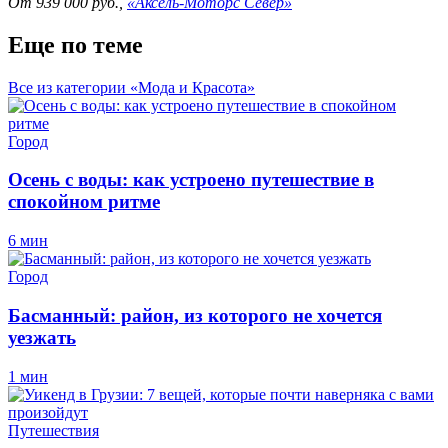
От 939 000 руб.,
«Аксель-Моторс Север»
Еще по теме
Все из категории «Мода и Красота»
Город
Осень с воды: как устроено путешествие в
спокойном ритме
6 мин
Город
Басманный: район, из которого не хочется
уезжать
1 мин
Путешествия