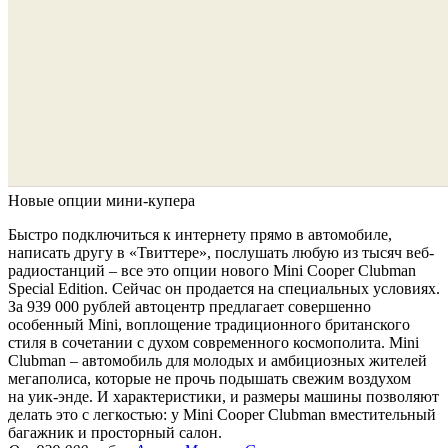
Новые опции мини-купера
Быстро подключиться к интернету прямо в автомобиле,
написать другу в «Твиттере», послушать любую из тысяч веб-
радиостанций – все это опции нового Mini Cooper Clubman
Special Edition. Сейчас он продается на специальных условиях.
За 939 000 рублей автоцентр предлагает совершенно
особенный Mini, воплощение традиционного британского
стиля в сочетании с духом современного космополита. Mini
Clubman – автомобиль для молодых и амбициозных жителей
мегаполиса, которые не прочь подышать свежим воздухом
на уик-энде. И характеристики, и размеры машины позволяют
делать это с легкостью: у Mini Cooper Clubman вместительный
багажник и просторный салон.