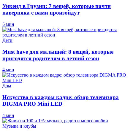
Уикенд в Грузии: 7 вещей, которые почти
наверняка с вами произойдут
5 мин
Дети
Must have для малышей: 8 вещей, которые
пригодятся родителям в летний сезон
4 мин
Дом
Искусство в каждом кадре: обзор телевизора
DIGMA PRO Mini LED
4 мин
Музыка и клубы