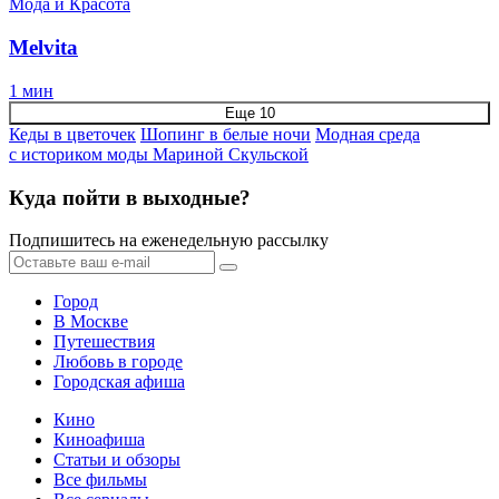
Мода и Красота
Melvita
1 мин
Еще 10
Кеды в цветочек
Шопинг в белые ночи
Модная среда
с историком моды Мариной Скульской
Куда пойти в выходные?
Подпишитесь на еженедельную рассылку
Город
В Москве
Путешествия
Любовь в городе
Городская афиша
Кино
Киноафиша
Статьи и обзоры
Все фильмы