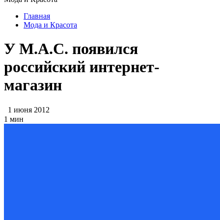
Главная
Мода и Красота
У М.А.С. появился
российский интернет-
магазин
1 июня 2012
1 мин