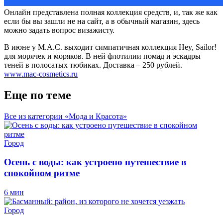
Онлайн представлена полная коллекция средств, и, так же как
если бы вы зашли не на сайт, а в обычный магазин, здесь
можно задать вопрос визажисту.
В июне у M.A.C. выходит симпатичная коллекция Hey, Sailor!
для морячек и моряков. В ней флотилии помад и эскадры
теней в полосатых тюбиках. Доставка – 250 рублей.
www.mac-cosmetics.ru
Еще по теме
Все из категории «Мода и Красота»
Город
Осень с воды: как устроено путешествие в
спокойном ритме
6 мин
Город