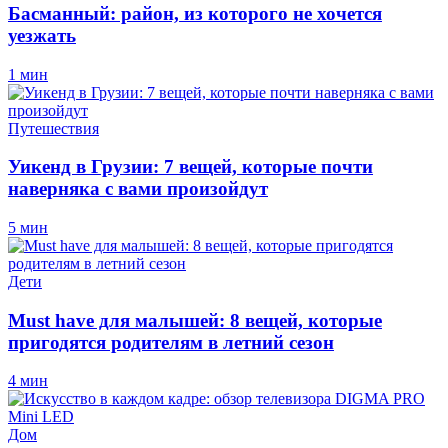
Басманный: район, из которого не хочется
уезжать
1 мин
Путешествия
Уикенд в Грузии: 7 вещей, которые почти
наверняка с вами произойдут
5 мин
Дети
Must have для малышей: 8 вещей, которые
пригодятся родителям в летний сезон
4 мин
Дом