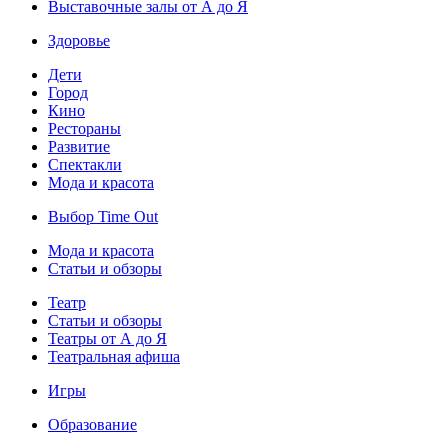
Выставочные залы от А до Я
Здоровье
Дети
Город
Кино
Рестораны
Развитие
Спектакли
Мода и красота
Выбор Time Out
Мода и красота
Статьи и обзоры
Театр
Статьи и обзоры
Театры от А до Я
Театральная афиша
Игры
Образование