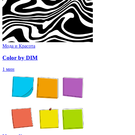
Мода и Красота
Color by DIM
1 мин