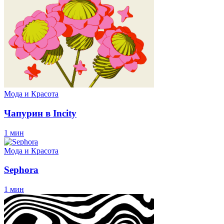
Мода и Красота
Чапурин в Incity
1 мин
Мода и Красота
Sephora
1 мин