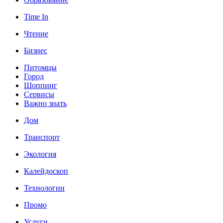
Time In
Чтение
Бизнес
Питомцы
Город
Шоппинг
Сервисы
Важно знать
Дом
Транспорт
Экология
Калейдоскоп
Технологии
Промо
Услуги