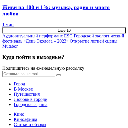
Живи на 100 и 1%: музыка, радио и много
любви
1 мин
Еще 10
Аудиовизуальный перформанс ESC
Городской экологический
фестиваль «День Эколога – 2023»
Открытие летней сцены
Mutabor
Куда пойти в выходные?
Подпишитесь на еженедельную рассылку
Город
В Москве
Путешествия
Любовь в городе
Городская афиша
Кино
Киноафиша
Статьи и обзоры