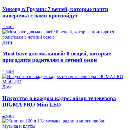
Уикенд в Грузии: 7 вещей, которые почти
наверняка с вами произойдут
5 мин
Дети
Must have для малышей: 8 вещей, которые
пригодятся родителям в летний сезон
4 мин
Дом
Искусство в каждом кадре: обзор телевизора
DIGMA PRO Mini LED
4 мин
Музыка и клубы