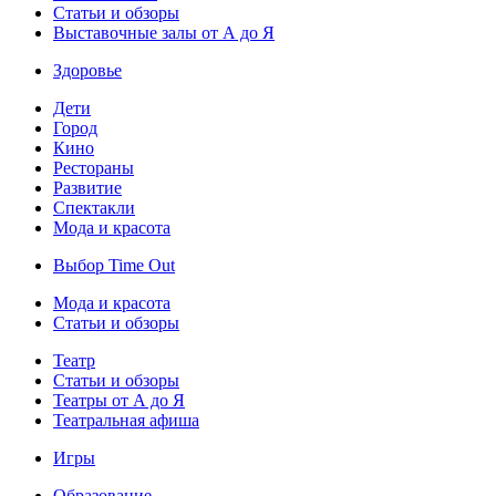
Статьи и обзоры
Выставочные залы от А до Я
Здоровье
Дети
Город
Кино
Рестораны
Развитие
Спектакли
Мода и красота
Выбор Time Out
Мода и красота
Статьи и обзоры
Театр
Статьи и обзоры
Театры от А до Я
Театральная афиша
Игры
Образование