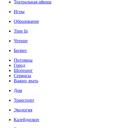
Театральная афиша
Игры
Образование
Time In
Чтение
Бизнес
Питомцы
Город
Шоппинг
Сервисы
Важно знать
Дом
Транспорт
Экология
Калейдоскоп