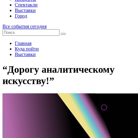
Спектакли
Выставки
Город
Все события сегодня
Главная
Куда пойти
Выставки
“Дорогу аналитическому
искусству!”