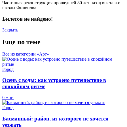
Частичная реконструкция прошедшей 80 лет назад выставки
школы Филонова.
Билетов не найдено!
Закрыть
Еще по теме
Все из категории «Арт»
Город
Осень с воды: как устроено путешествие в
спокойном ритме
6 мин
Город
Басманный: район, из которого не хочется
уезжать