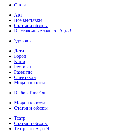
Спорт
Арт
Все выставки
Статьи и обзоры
Выставочные залы от А до Я
Здоровье
Дети
Город
Кино
Рестораны
Развитие
Спектакли
Мода и красота
Выбор Time Out
Мода и красота
Статьи и обзоры
Театр
Статьи и обзоры
Театры от А до Я