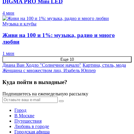
DIGMA PRO Mini LED
4 мин
Музыка и клубы
Живи на 100 и 1%: музыка, радио и много
любви
1 мин
Еще 10
Диана Ван Ходло "Солнечное начало"
Картина, стиль, мода
Женщина с множеством лиц. Изабель Юппер
Куда пойти в выходные?
Подпишитесь на еженедельную рассылку
Город
В Москве
Путешествия
Любовь в городе
Городская афиша