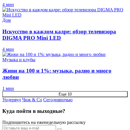
4 мин
Дом
Искусство в каждом кадре: обзор телевизора
DIGMA PRO Mini LED
4 мин
Музыка и клубы
Живи на 100 и 1%: музыка, радио и много
любви
1 мин
Еще 10
Ундервуд
Чиж & Co
Сегодняночью
Куда пойти в выходные?
Подпишитесь на еженедельную рассылку