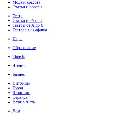
Мода и красота
Статьи и обзоры
Театр
Статьи и обзоры
Театры от А до Я
Театральная афиша
Игры
Образование
Time In
Чтение
Бизнес
Питомцы
Город
Шоппинг
Сервисы
Важно знать
Дом