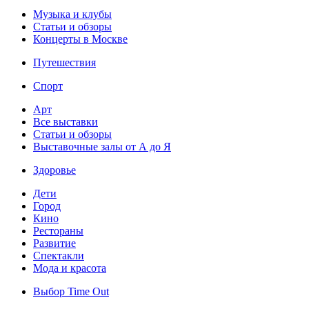
Музыка и клубы
Статьи и обзоры
Концерты в Москве
Путешествия
Спорт
Арт
Все выставки
Статьи и обзоры
Выставочные залы от А до Я
Здоровье
Дети
Город
Кино
Рестораны
Развитие
Спектакли
Мода и красота
Выбор Time Out