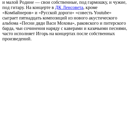
и малой Родине — свои собственные, под гармошку, и чужие,
под гитару. На концерте в
ДК Ленсовета
, кроме
«Комбайнеров» и «Русской дороги» «совесть Youtube»
сыграет пятнадцать композиций из нового акустического
альбома «Песни дяди Васи Мохова», раковского и питерского
барда, чьи сочинения наряду с каверами и казачьими песнями,
часто исполняет Игорь на концертах после собственных
произведений.