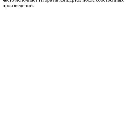
произведений.