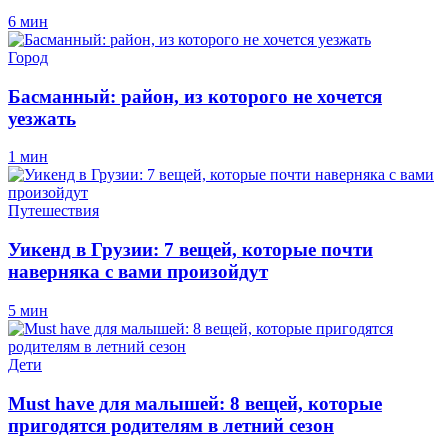
6 мин
Город
Басманный: район, из которого не хочется
уезжать
1 мин
Путешествия
Уикенд в Грузии: 7 вещей, которые почти
наверняка с вами произойдут
5 мин
Дети
Must have для малышей: 8 вещей, которые
пригодятся родителям в летний сезон