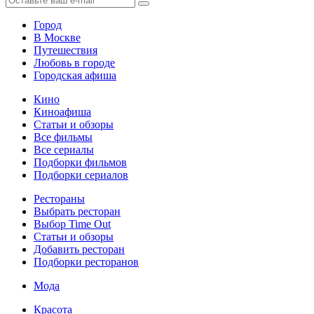
Город
В Москве
Путешествия
Любовь в городе
Городская афиша
Кино
Киноафиша
Статьи и обзоры
Все фильмы
Все сериалы
Подборки фильмов
Подборки сериалов
Рестораны
Выбрать ресторан
Выбор Time Out
Статьи и обзоры
Добавить ресторан
Подборки ресторанов
Мода
Красота