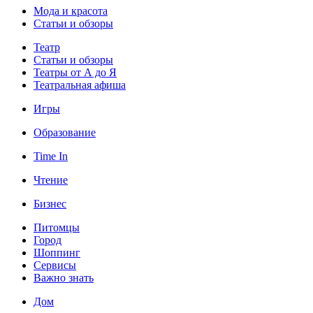
Мода и красота
Статьи и обзоры
Театр
Статьи и обзоры
Театры от А до Я
Театральная афиша
Игры
Образование
Time In
Чтение
Бизнес
Питомцы
Город
Шоппинг
Сервисы
Важно знать
Дом