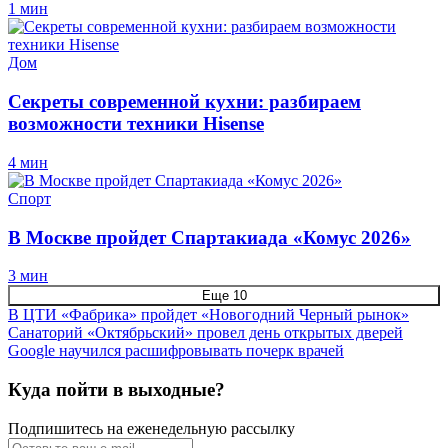
1 мин
Дом
Секреты современной кухни: разбираем
возможности техники Hisense
4 мин
Спорт
В Москве пройдет Спартакиада «Комус 2026»
3 мин
Еще 10
В ЦТИ «Фабрика» пройдет «Новогодний Черный рынок»
Санаторий «Октябрьский» провел день открытых дверей
Google научился расшифровывать почерк врачей
Куда пойти в выходные?
Подпишитесь на еженедельную рассылку