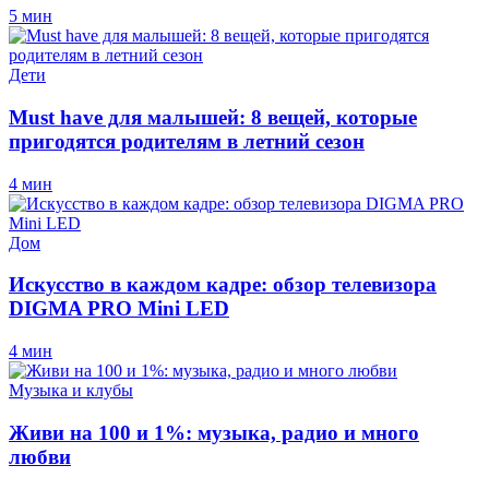
5 мин
Дети
Must have для малышей: 8 вещей, которые
пригодятся родителям в летний сезон
4 мин
Дом
Искусство в каждом кадре: обзор телевизора
DIGMA PRO Mini LED
4 мин
Музыка и клубы
Живи на 100 и 1%: музыка, радио и много
любви