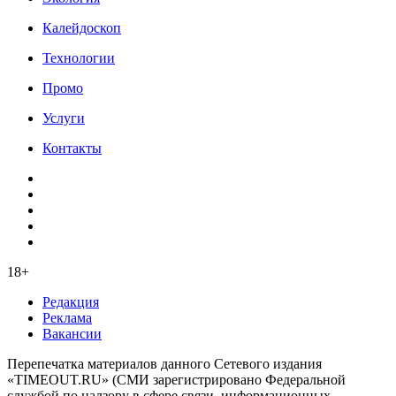
Калейдоскоп
Технологии
Промо
Услуги
Контакты
18+
Редакция
Реклама
Вакансии
Перепечатка материалов данного Сетевого издания
«TIMEOUT.RU» (СМИ зарегистрировано Федеральной
службой по надзору в сфере связи, информационных