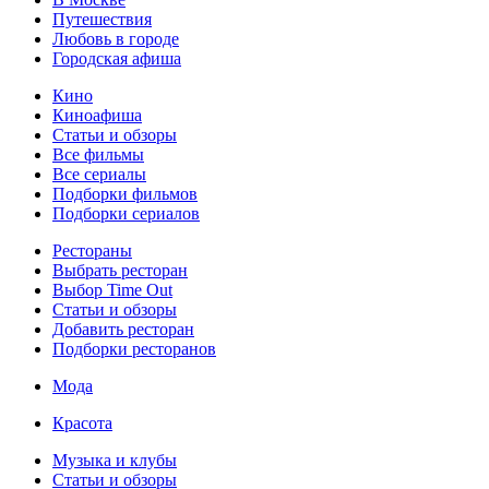
Путешествия
Любовь в городе
Городская афиша
Кино
Киноафиша
Статьи и обзоры
Все фильмы
Все сериалы
Подборки фильмов
Подборки сериалов
Рестораны
Выбрать ресторан
Выбор Time Out
Статьи и обзоры
Добавить ресторан
Подборки ресторанов
Мода
Красота
Музыка и клубы
Статьи и обзоры