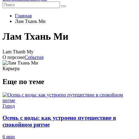
Главная
Лам Тхань Ми
Лам Тхань Ми
Lam Thanh My
О персоне
События
Карьера
Еще по теме
Город
Осень с воды: как устроено путешествие в
спокойном ритме
6 мин