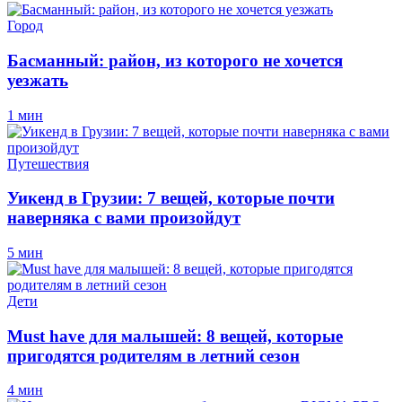
Город
Басманный: район, из которого не хочется
уезжать
1 мин
Путешествия
Уикенд в Грузии: 7 вещей, которые почти
наверняка с вами произойдут
5 мин
Дети
Must have для малышей: 8 вещей, которые
пригодятся родителям в летний сезон
4 мин