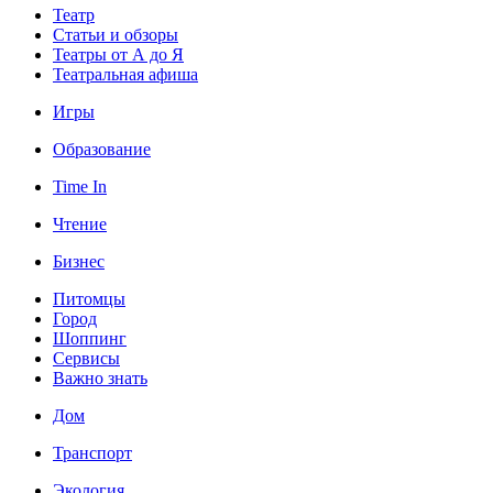
Театр
Статьи и обзоры
Театры от А до Я
Театральная афиша
Игры
Образование
Time In
Чтение
Бизнес
Питомцы
Город
Шоппинг
Сервисы
Важно знать
Дом
Транспорт
Экология