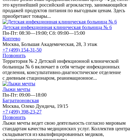
это крупнейший российский агрокластер, занимающийся
продажей продуктов питания по выгодным ценам. Здесь
приобретают товары...
Детская инфекционная клиническая больница № 6
Пн-Пт: 08:30—19:00; Сб: 09:00—15:00
Коптево
Москва, Большая Академическая, 28, 3 этаж
+7 (499) 154-31-50
Позвонить
Территория № 2 Детской инфекционной клинической
больницы № 6 включает в себя четыре инфекционных
отделения, консультативно-диагностическое отделение
с дневным стационаром, реанимационное...
Лыжи мечты
Пн-Пт: 09:00—18:00
Багратионовская
Москва, Олеко Дундича, 19/15
+7 (499) 398-23-27
Позвонить
Лыжи мечты ведет свою деятельность согласно мировым
стандартам качества медицинских услуг. Коллектив центра
складывается из квалифицированных медиков,
а терапевтические процедуры...