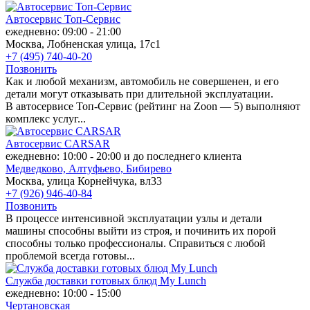
Автосервис Топ-Сервис
ежедневно: 09:00 - 21:00
Москва, Лобненская улица, 17с1
+7 (495) 740-40-20
Позвонить
Как и любой механизм, автомобиль не совершенен, и его
детали могут отказывать при длительной эксплуатации.
В автосервисе Топ-Сервис (рейтинг на Zoon — 5) выполняют
комплекс услуг...
Автосервис CARSAR
ежедневно: 10:00 - 20:00 и до последнего клиента
Медведково,
Алтуфьево,
Бибирево
Москва, улица Корнейчука, вл33
+7 (926) 946-40-84
Позвонить
В процессе интенсивной эксплуатации узлы и детали
машины способны выйти из строя, и починить их порой
способны только профессионалы. Справиться с любой
проблемой всегда готовы...
Служба доставки готовых блюд My Lunch
ежедневно: 10:00 - 15:00
Чертановская