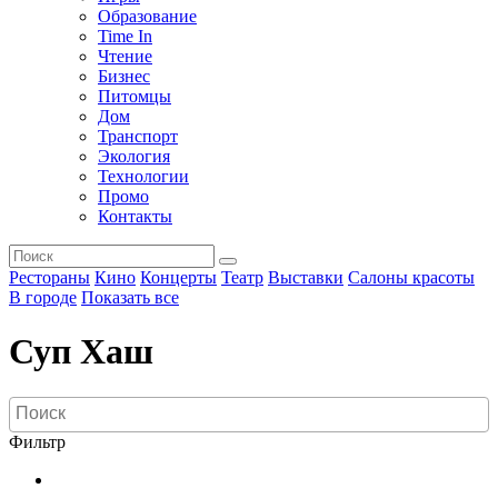
Образование
Time In
Чтение
Бизнес
Питомцы
Дом
Транспорт
Экология
Технологии
Промо
Контакты
Рестораны
Кино
Концерты
Театр
Выставки
Салоны красоты
В городе
Показать все
Суп Хаш
Фильтр