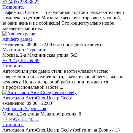
+7 (495) 258-36-22
Позвонить
«Афимолл Сити» — это удобный торгово-развлекательный
комплекс в центре Москвы. Здесь пять торговых уровней,
за один день и не обойдешь! Это концептуально новое
заведение, многие...
Antihero garage
ежедневно: 09:00 - 22:00 и до последнего клиента
Мякинино,
Строгино
Москва, 2-я Мякининская улица, 5с3
+7 (925) 361-69-99
Позвонить
Автомобили уже давно стали неотъемлемой частью
современной повседневности, значительно облегчая жизнь
человеку. Но для исправной работы они нуждаются
в профессиональной заботе,...
Автосалон АвтоСпецЦентр Geely
ежедневно: 09:00 - 22:00
Дубровка,
Угрешская
Москва, 2-я улица Машиностроения, 6
+7 (495) 181-46-11
Позвонить
Автосалон АвтоСпецЦентр Geely (рейтинг на Zoon - 4.1)