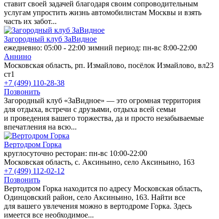
ставит своей задачей благодаря своим сопроводительным
услугам упростить жизнь автомобилистам Москвы и взять
часть их забот...
Загородный клуб ЗаВидное
ежедневно: 05:00 - 22:00 зимний период: пн-вс 8:00-22:00
Аннино
Московская область, рп. Измайлово, посёлок Измайлово, вл23
ст1
+7 (499) 110-28-38
Позвонить
Загородный клуб «ЗаВидное» — это огромная территория
для отдыха, встречи с друзьями, отдыха всей семьи
и проведения вашего торжества, да и просто незабываемые
впечатления на всю...
Вертодром Горка
круглосуточно ресторан: пн-вс 10:00-22:00
Московская область, с. Аксиньино, село Аксиньино, 163
+7 (499) 112-02-12
Позвонить
Вертодром Горка находится по адресу Московская область,
Одинцовский район, село Аксиньино, 163. Найти все
для вашего увлечения можно в вертодроме Горка. Здесь
имеется все необходимое...