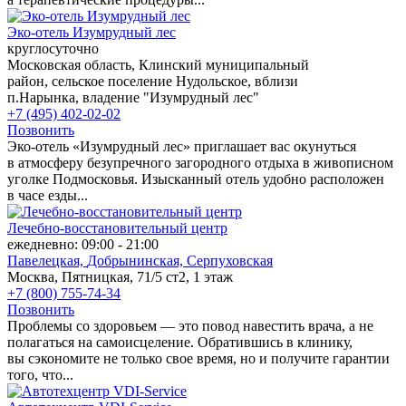
Эко-отель Изумрудный лес
круглосуточно
Московская область, Клинский муниципальный
район, сельское поселение Нудольское, вблизи
п.Нарынка, владение "Изумрудный лес"
+7 (495) 402-02-02
Позвонить
Эко-отель «Изумрудный лес» приглашает вас окунуться
в атмосферу безупречного загородного отдыха в живописном
уголке Подмосковья. Изысканный отель удобно расположен
в часе езды...
Лечебно-восстановительный центр
ежедневно: 09:00 - 21:00
Павелецкая,
Добрынинская,
Серпуховская
Москва, Пятницкая, 71/5 ст2, 1 этаж
+7 (800) 755-74-34
Позвонить
Проблемы со здоровьем — это повод навестить врача, а не
полагаться на самоисцеление. Обратившись в клинику,
вы сэкономите не только свое время, но и получите гарантии
того, что...