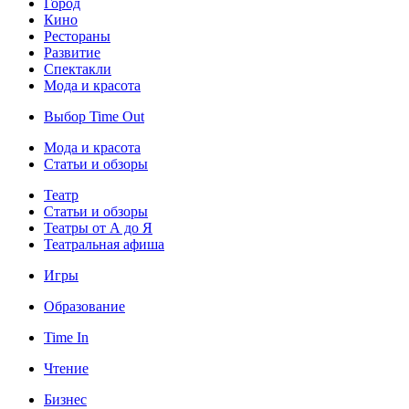
Город
Кино
Рестораны
Развитие
Спектакли
Мода и красота
Выбор Time Out
Мода и красота
Статьи и обзоры
Театр
Статьи и обзоры
Театры от А до Я
Театральная афиша
Игры
Образование
Time In
Чтение
Бизнес