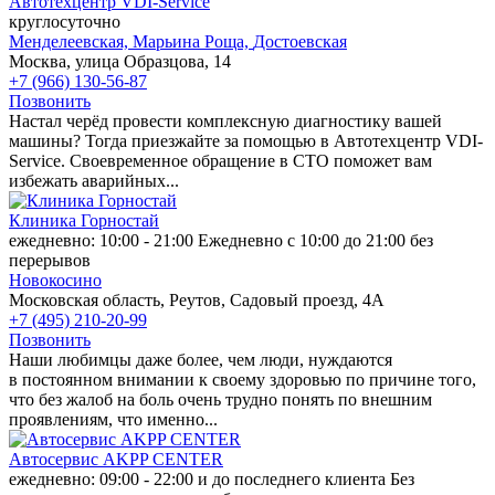
Автотехцентр VDI-Service
круглосуточно
Менделеевская,
Марьина Роща,
Достоевская
Москва, улица Образцова, 14
+7 (966) 130-56-87
Позвонить
Настал черёд провести комплексную диагностику вашей
машины? Тогда приезжайте за помощью в Автотехцентр VDI-
Service. Своевременное обращение в СТО поможет вам
избежать аварийных...
Клиника Горностай
ежедневно: 10:00 - 21:00 Ежедневно с 10:00 до 21:00 без
перерывов
Новокосино
Московская область, Реутов, Садовый проезд, 4А
+7 (495) 210-20-99
Позвонить
Наши любимцы даже более, чем люди, нуждаются
в постоянном внимании к своему здоровью по причине того,
что без жалоб на боль очень трудно понять по внешним
проявлениям, что именно...
Автосервис AKPP CENTER
ежедневно: 09:00 - 22:00 и до последнего клиента Без