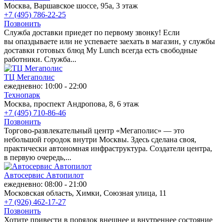
Москва, Варшавское шоссе, 95а, 3 этаж
+7 (495) 786-22-25
Позвонить
Служба доставки приедет по первому звонку! Если
вы опаздываете или не успеваете заехать в магазин, у службы
доставки готовых блюд My Lunch всегда есть свободные
работники. Служба...
ТЦ Мегаполис
ежедневно: 10:00 - 22:00
Технопарк
Москва, проспект Андропова, 8, 6 этаж
+7 (495) 710-86-46
Позвонить
Торгово-развлекательный центр «Мегаполис» — это
небольшой городок внутри Москвы. Здесь сделана своя,
практически автономная инфраструктура. Создатели центра,
в первую очередь,...
Автосервис Автопилот
ежедневно: 08:00 - 21:00
Московская область, Химки, Союзная улица, 11
+7 (926) 462-17-27
Позвонить
Хотите привести в порядок внешнее и внутреннее состояние