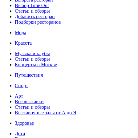
Выбор Time Out
Статьи и обзоры
Добавить ресторан
Подборки ресторанов
Мода
Красота
Музыка и клубы
Статьи и обзоры
Концерты в Москве
Путешествия
Спорт
Арт
Все выставки
Статьи и обзоры
Выставочные залы от А до Я
Здоровье
Дети