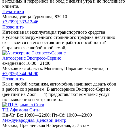
выходных и перерывов на обед с девяти утра и до последнего
клиента.
Печатники
Москва, улица Гурьянова, 83С10
+7 (999) 333-12-46
Позвонить
Интенсивная эксплуатация транспортного средства
в условиях загруженного столичного трафика негативно
сказывается на его состоянии и работоспособности?
Справиться с любой проблемой,...
Автосервис Экспресс-Сервис
ежедневно: 10:00 - 21:00
Московская область, Мытищи, Шараповская улица, 5
+7 (926) 344-94-90
Позвонить
Как и любой механизм, автомобиль начинает давать сбои
в работе со временем. В автосервисе Экспресс-Сервис
(рейтинг на Zoon — 4) предоставляют комплекс услуг
по выявлению и устранению...
ТЦ Афимолл Сити
Пн-Чт, Вс: 10:00—22:00; Пт-Сб: 10:00—23:00
Международная,
Деловой центр
Москва, Пресненская Набережная, 2, 7 этаж