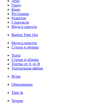
Дети
Город
Кино
Рестораны
Развитие
Спектакли
Мода и красота
Выбор Time Out
Мода и красота
Статьи и обзоры
Театр
Статьи и обзоры
Театры от А до Я
Театральная афиша
Игры
Образование
Time In
Чтение