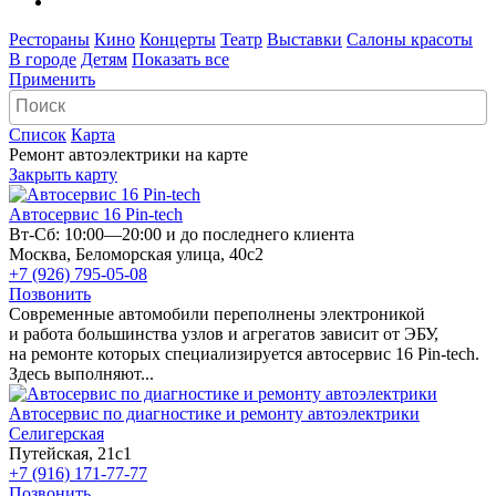
Рестораны
Кино
Концерты
Театр
Выставки
Салоны красоты
В городе
Детям
Показать все
Применить
Список
Карта
Ремонт автоэлектрики на карте
Закрыть карту
Автосервис 16 Pin-tech
Вт-Сб: 10:00—20:00 и до последнего клиента
Москва, Беломорская улица, 40с2
+7 (926) 795-05-08
Позвонить
Современные автомобили переполнены электроникой
и работа большинства узлов и агрегатов зависит от ЭБУ,
на ремонте которых специализируется автосервис 16 Pin-tech.
Здесь выполняют...
Автосервис по диагностике и ремонту автоэлектрики
Селигерская
Путейская, 21с1
+7 (916) 171-77-77
Позвонить