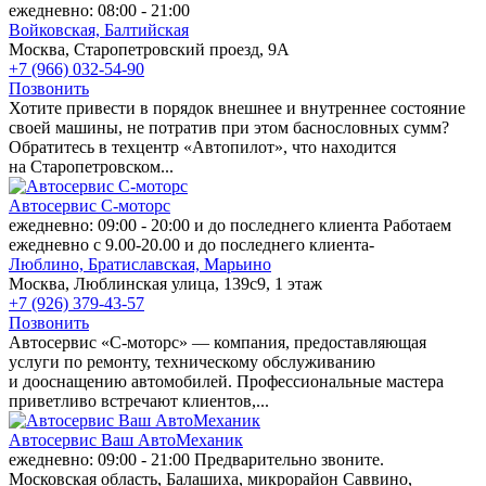
ежедневно: 08:00 - 21:00
Войковская,
Балтийская
Москва, Старопетровский проезд, 9А
+7 (966) 032-54-90
Позвонить
Хотите привести в порядок внешнее и внутреннее состояние
своей машины, не потратив при этом баснословных сумм?
Обратитесь в техцентр «Автопилот», что находится
на Старопетровском...
Автосервис С-моторс
ежедневно: 09:00 - 20:00 и до последнего клиента Работаем
ежедневно с 9.00-20.00 и до последнего клиента-
Люблино,
Братиславская,
Марьино
Москва, Люблинская улица, 139с9, 1 этаж
+7 (926) 379-43-57
Позвонить
Автосервис «С-моторс» — компания, предоставляющая
услуги по ремонту, техническому обслуживанию
и дооснащению автомобилей. Профессиональные мастера
приветливо встречают клиентов,...
Автосервис Ваш АвтоМеханик
ежедневно: 09:00 - 21:00 Предварительно звоните.
Московская область, Балашиха, микрорайон Саввино,