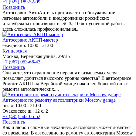
+7 (925) 189-52-09
Позвонить
Автосервис АвтоАртель принимает на обслуживание
легковые автомобили и внедорожники российских
и зарубежных производителей. За 10 лет успешной работы
здесь сложилась профессиональная...
Автосервис АКПП-мастер
ежедневно: 10:00 - 21:00
Кунцевская
Москва, Верейская улица, 29с35
+7 (967) 053-66-43
Позвонить
Считаете, что ограничение перечня оказываемых услуг
позволяет добиться высокого уровня качества? В автосервисе
Ремонт АКПП на Верейской улице накоплен большой опыт
ремонта автоматических,...
Автосервис по ремонту автоэлектрики Moscow garage
пн-вс 10:00 - 21:00
Очаковское ш., 12 с. 2
+7 (495) 542-05-52
Позвонить
Как и любой сложный механизм, автомобиль может ломаться
со временем. В автосервис по ремонту автоэлектрики Moscow