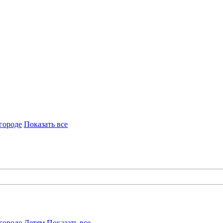
городе
Показать все
городе
Детям
Показать все