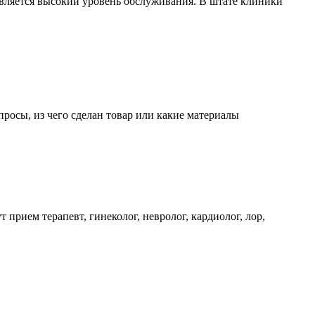
ляется высокий уровень обслуживания. В штате клиники
росы, из чего сделан товар или какие материалы
прием терапевт, гинеколог, невролог, кардиолог, лор,