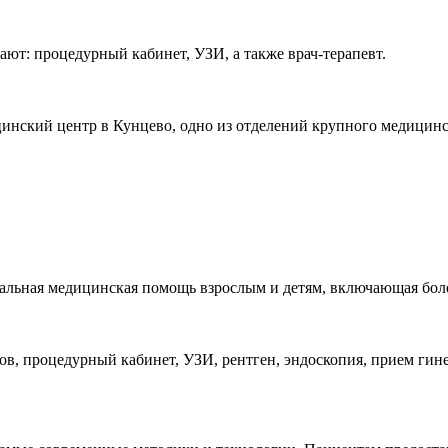
ают: процедурный кабинет, УЗИ, а также врач-терапевт.
кий центр в Кунцево, одно из отделений крупного медицинског
альная медицинская помощь взрослым и детям, включающая бол
ов, процедурный кабинет, УЗИ, рентген, эндоскопия, прием гине