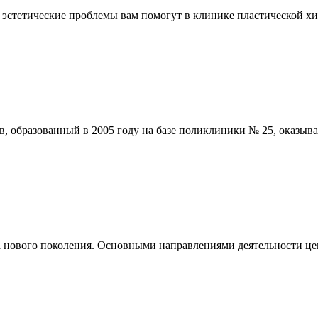
е эстетические проблемы вам помогут в клинике пластической 
, образованный в 2005 году на базе поликлиники № 25, оказы
ового поколения. Основными направлениями деятельности цент