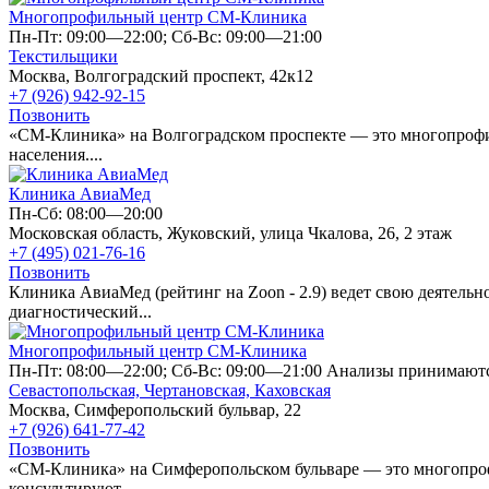
Многопрофильный центр СМ-Клиника
Пн-Пт: 09:00—22:00; Сб-Вс: 09:00—21:00
Текстильщики
Москва, Волгоградский проспект, 42к12
+7 (926) 942-92-15
Позвонить
«СМ-Клиника» на Волгоградском проспекте — это многопрофиль
населения....
Клиника АвиаМед
Пн-Сб: 08:00—20:00
Московская область, Жуковский, улица Чкалова, 26, 2 этаж
+7 (495) 021-76-16
Позвонить
Клиника АвиаМед (рейтинг на Zoon - 2.9) ведет свою деятель
диагностический...
Многопрофильный центр СМ-Клиника
Пн-Пт: 08:00—22:00; Сб-Вс: 09:00—21:00 Анализы принимаются
Севастопольская,
Чертановская,
Каховская
Москва, Симферопольский бульвар, 22
+7 (926) 641-77-42
Позвонить
«СМ-Клиника» на Симферопольском бульваре — это многопрофи
консультируют...