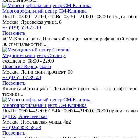
Многопрофильный центр СМ-Клиника
Пн-Пт: 08:00—22:00; Сб-Вс: 08:30—21:00 С 08:00 в будни работ
Москва, Ярцевская улица, 8
+7 (929) 559-72-19
Позвонить
«СМ-Клиника» на Ярцевской улице – многопрофильный медицинс
30 специальностей:...
Медицинский центр Столица
ежедневно: 08:00 - 22:00
Проспект Вернадского
Москва, Ленинский проспект, 90
+7 (925) 107-39-49
Позвонить
Клиника «Столица» на Ленинском проспекте – это профессион
техника...
Многопрофильный центр СМ-Клиника
Пн-Пт: 09:00—22:00; Сб-Вс: 09:00—21:00 С 08:00 прием анализ
ВДНХ,
Алексеевская
Москва, Ярославская улица, 4к2
+7 (926) 853-58-28
Позвонить