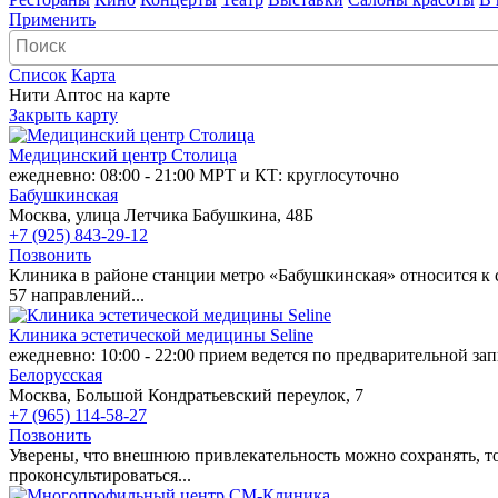
Применить
Список
Карта
Нити Аптос на карте
Закрыть карту
Медицинский центр Столица
ежедневно: 08:00 - 21:00 МРТ и КТ: круглосуточно
Бабушкинская
Москва, улица Летчика Бабушкина, 48Б
+7 (925) 843-29-12
Позвонить
Клиника в районе станции метро «Бабушкинская» относится к 
57 направлений...
Клиника эстетической медицины Seline
ежедневно: 10:00 - 22:00 прием ведется по предварительной за
Белорусская
Москва, Большой Кондратьевский переулок, 7
+7 (965) 114-58-27
Позвонить
Уверены, что внешнюю привлекательность можно сохранять, тол
проконсультироваться...