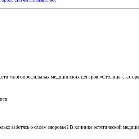
сети многопрофильных медицинских центров «Столица», которая 
писи
ько заботясь о своем здоровье? В клинике эстетической медици