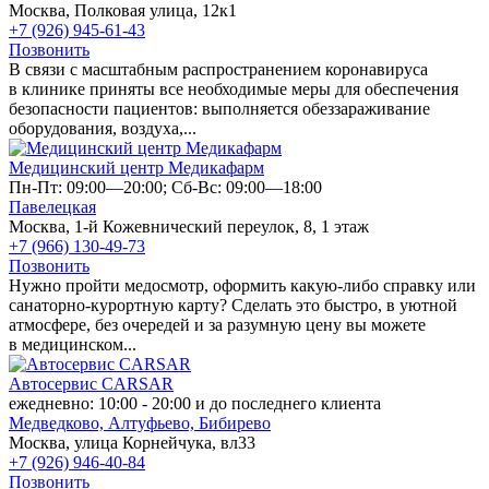
Москва, Полковая улица, 12к1
+7 (926) 945-61-43
Позвонить
В связи с масштабным распространением коронавируса
в клинике приняты все необходимые меры для обеспечения
безопасности пациентов: выполняется обеззараживание
оборудования, воздуха,...
Медицинский центр Медикафарм
Пн-Пт: 09:00—20:00; Сб-Вс: 09:00—18:00
Павелецкая
Москва, 1-й Кожевнический переулок, 8, 1 этаж
+7 (966) 130-49-73
Позвонить
Нужно пройти медосмотр, оформить какую-либо справку или
санаторно-курортную карту? Сделать это быстро, в уютной
атмосфере, без очередей и за разумную цену вы можете
в медицинском...
Автосервис CARSAR
ежедневно: 10:00 - 20:00 и до последнего клиента
Медведково,
Алтуфьево,
Бибирево
Москва, улица Корнейчука, вл33
+7 (926) 946-40-84
Позвонить