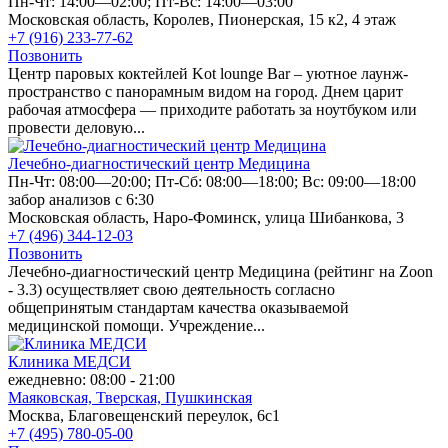
Пн-Чт: 14:00—02:00; Пт-Вс: 14:00—03:00
Московская область, Королев, Пионерская, 15 к2, 4 этаж
+7 (916) 233-77-62
Позвонить
Центр паровых коктейлей Kot lounge Bar – уютное лаунж-
пространство с панорамным видом на город. Днем царит
рабочая атмосфера — приходите работать за ноутбуком или
провести деловую...
Лечебно-диагностический центр Медицина
Пн-Чт: 08:00—20:00; Пт-Сб: 08:00—18:00; Вс: 09:00—18:00
забор анализов с 6:30
Московская область, Наро-Фоминск, улица Шибанкова, 3
+7 (496) 344-12-03
Позвонить
Лечебно-диагностический центр Медицина (рейтинг на Zoon
- 3.3) осуществляет свою деятельность согласно
общепринятым стандартам качества оказываемой
медицинской помощи. Учреждение...
Клиника МЕДСИ
ежедневно: 08:00 - 21:00
Маяковская,
Тверская,
Пушкинская
Москва, Благовещенский переулок, 6с1
+7 (495) 780-05-00