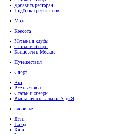
Добавить ресторан
Подборки ресторанов
Мода
Красота
Музыка и клубы
Статьи и обзоры
Концерты в Москве
Путешествия
Спорт
Арт
Все выставки
Статьи и обзоры
Выставочные залы от А до Я
Здоровье
Дети
Город
Кино