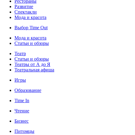
Рестораны
Развитие
Спектакли
Мода и красота
Выбор Time Out
Мода и красота
Статьи и обзоры
Театр
Статьи и обзоры
Театры от А до Я
Театральная афиша
Игры
Образование
Time In
Чтение
Бизнес
Питомцы