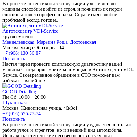
В процессе интенсивной эксплуатации узлы и детали
машины способны выйти из строя, и починить их порой
способны только профессионалы. Справиться с любой
проблемой всегда готовы...
Автотехцентр VDI-Service
круглосуточно
Менделеевская,
Марьина Роща,
Достоевская
Москва, улица Образцова, 14
+7 (966) 130-56-87
Позвонить
Настал черёд провести комплексную диагностику вашей
машины? Тогда приезжайте за помощью в Автотехцентр VDI-
Service. Своевременное обращение в СТО поможет вам
избежать аварийных...
GOOD Detailing
Пн-Сб: 10:00—20:00
Щукинская
Москва, Живописная улица, 46к3с1
+7 (916) 575-77-74
Позвонить
В процессе интенсивной эксплуатации ухудшается не только
работа узлов и агрегатов, но и внешний вид автомобиля.
Исправить эстетические несовершенства и улучшить