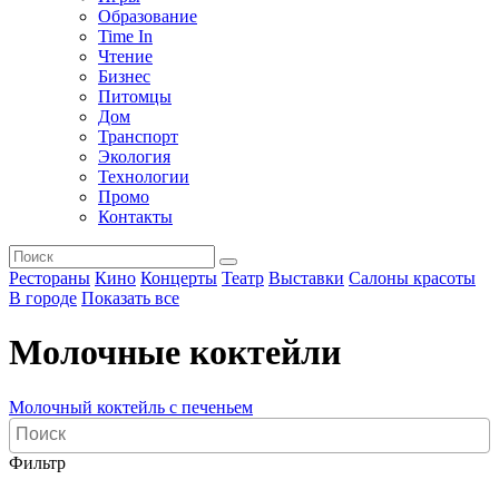
Образование
Time In
Чтение
Бизнес
Питомцы
Дом
Транспорт
Экология
Технологии
Промо
Контакты
Рестораны
Кино
Концерты
Театр
Выставки
Салоны красоты
В городе
Показать все
Молочные коктейли
Молочный коктейль с печеньем
Фильтр