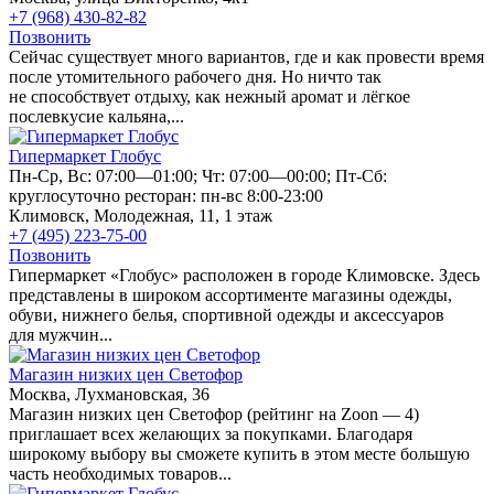
+7 (968) 430-82-82
Позвонить
Сейчас существует много вариантов, где и как провести время
после утомительного рабочего дня. Но ничто так
не способствует отдыху, как нежный аромат и лёгкое
послевкусие кальяна,...
Гипермаркет Глобус
Пн-Ср, Вс: 07:00—01:00; Чт: 07:00—00:00; Пт-Сб:
круглосуточно ресторан: пн-вс 8:00-23:00
Климовск, Молодежная, 11, 1 этаж
+7 (495) 223-75-00
Позвонить
Гипермаркет «Глобус» расположен в городе Климовске. Здесь
представлены в широком ассортименте магазины одежды,
обуви, нижнего белья, спортивной одежды и аксессуаров
для мужчин...
Магазин низких цен Светофор
Москва, Лухмановская, 36
Магазин низких цен Светофор (рейтинг на Zoon — 4)
приглашает всех желающих за покупками. Благодаря
широкому выбору вы сможете купить в этом месте большую
часть необходимых товаров...