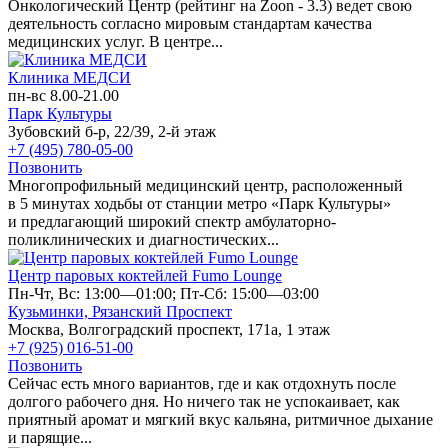
Онкологический Центр (рейтинг на Zoon - 3.3) ведет свою
деятельность согласно мировым стандартам качества
медицинских услуг. В центре...
Клиника МЕДСИ
пн-вс 8.00-21.00
Парк Культуры
Зубовский б-р, 22/39, 2-й этаж
+7 (495) 780-05-00
Позвонить
Многопрофильный медицинский центр, расположенный
в 5 минутах ходьбы от станции метро «Парк Культуры»
и предлагающий широкий спектр амбулаторно-
поликлинических и диагностических...
Центр паровых коктейлей Fumo Lounge
Пн-Чт, Вс: 13:00—01:00; Пт-Сб: 15:00—03:00
Кузьминки,
Рязанский Проспект
Москва, Волгоградский проспект, 171а, 1 этаж
+7 (925) 016-51-00
Позвонить
Сейчас есть много вариантов, где и как отдохнуть после
долгого рабочего дня. Но ничего так не успокаивает, как
приятный аромат и мягкий вкус кальяна, ритмичное дыхание
и парящие...