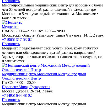
Позвонить
Многопрофильный медицинский центр для взрослых с более
чем 65-летней историей, расположенный в самом центре
Москвы – в 5 минутах ходьбы от станции м. Маяковская: •
Более 30 тысяч...
Медцентр
Пн-Сб: 08:00—21:00; Вс: 08:00—20:00
Московская область, Раменское, улица Чугунова, 14, 1; 2 этаж
+7 (965) 317-53-62
Позвонить
Медцентр предоставляет свои услуги всем, кому требуется
лечение или обследование у врачей разных направлений.
Здесь доктора не только избавляют пациентов от недугов, но
и занимаются:...
Медицинский центр Московский Международный
Онкологический Центр
Пн-Сб: 08:00—20:00
Проспект Мира,
Сухаревская
Москва, Дурова, 26 ст4, 7 этаж
+7 (495) 644-48-02
Позвонить
Медицинский центр Московский Международный