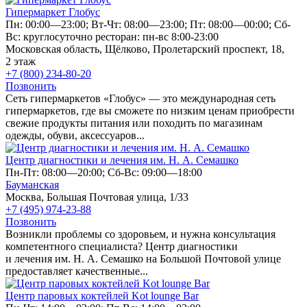
Гипермаркет Глобус
Пн: 00:00—23:00; Вт-Чт: 08:00—23:00; Пт: 08:00—00:00; Сб-
Вс: круглосуточно ресторан: пн-вс 8:00-23:00
Московская область, Щёлково, Пролетарский проспект, 18,
2 этаж
+7 (800) 234-80-20
Позвонить
Сеть гипермаркетов «Глобус» — это международная сеть
гипермаркетов, где вы сможете по низким ценам приобрести
свежие продукты питания или походить по магазинам
одежды, обуви, аксессуаров...
Центр диагностики и лечения им. Н. А. Семашко
Пн-Пт: 08:00—20:00; Сб-Вс: 09:00—18:00
Бауманская
Москва, Большая Почтовая улица, 1/33
+7 (495) 974-23-88
Позвонить
Возникли проблемы со здоровьем, и нужна консультация
компетентного специалиста? Центр диагностики
и лечения им. Н. А. Семашко на Большой Почтовой улице
предоставляет качественные...
Центр паровых коктейлей Kot lounge Bar