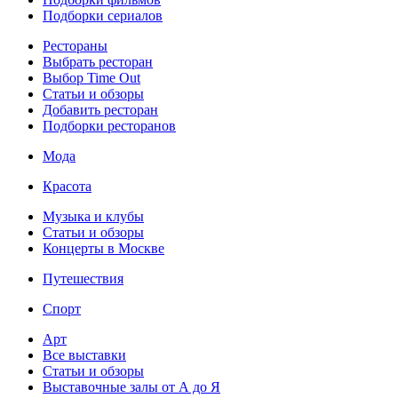
Подборки сериалов
Рестораны
Выбрать ресторан
Выбор Time Out
Статьи и обзоры
Добавить ресторан
Подборки ресторанов
Мода
Красота
Музыка и клубы
Статьи и обзоры
Концерты в Москве
Путешествия
Спорт
Арт
Все выставки
Статьи и обзоры
Выставочные залы от А до Я