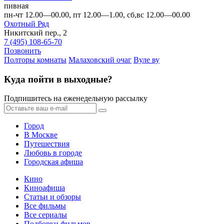
пивная
пн-чт 12.00—00.00, пт 12.00—1.00, сб,вс 12.00—00.00
Охотный Ряд
Никитский пер., 2
7 (495) 108-65-70
Позвонить
Полторы комнаты
Малаховский очаг
Вуле ву
Куда пойти в выходные?
Подпишитесь на еженедельную рассылку
Город
В Москве
Путешествия
Любовь в городе
Городская афиша
Кино
Киноафиша
Статьи и обзоры
Все фильмы
Все сериалы
Подборки фильмов