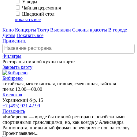
У воды
Чайная церемония
Шведский стол
показать все
Кино
Концерты
Театр
Выставки
Салоны красоты
В городе
Детям
Показать все
Применить
Фильтры
Рестораны пивной кухни на карте
Закрыть карту
Бибирево
китайская, мексиканская, пивная, смешанная, тайская
пн-вс 12.00—00.00
Киевская
Украинский б-р, 15
+7 (495) 921 42 99
Позвонить
«Бибирево» — вроде бы пивной ресторан с неизбежными
спортивными трансляциями, но, как всегда у Александра
Раппопорта, привычный формат перевернут с ног на голову.
Проект заявлен...