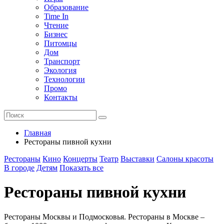
Образование
Time In
Чтение
Бизнес
Питомцы
Дом
Транспорт
Экология
Технологии
Промо
Контакты
Главная
Рестораны пивной кухни
Рестораны
Кино
Концерты
Театр
Выставки
Салоны красоты
В городе
Детям
Показать все
Рестораны пивной кухни
Рестораны Москвы и Подмосковья. Рестораны в Москве –