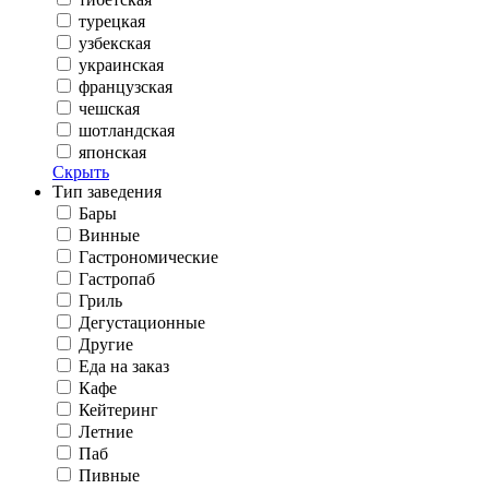
турецкая
узбекская
украинская
французская
чешская
шотландская
японская
Скрыть
Тип заведения
Бары
Винные
Гастрономические
Гастропаб
Гриль
Дегустационные
Другие
Еда на заказ
Кафе
Кейтеринг
Летние
Паб
Пивные