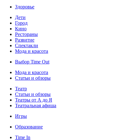
Здоровье
Дети
Город
Кино
Рестораны
Развитие
Спектакли
Мода и красота
Выбор Time Out
Мода и красота
Статьи и обзоры
Театр
Статьи и обзоры
Театры от А до Я
Театральная афиша
Игры
Образование
Time In