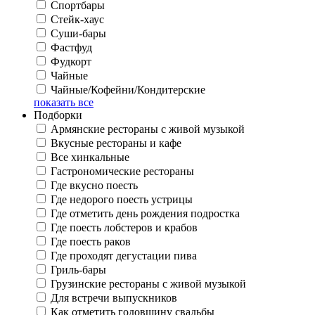
Спортбары
Стейк-хаус
Суши-бары
Фастфуд
Фудкорт
Чайные
Чайные/Кофейни/Кондитерские
показать все
Подборки
Армянские рестораны с живой музыкой
Вкусные рестораны и кафе
Все хинкальные
Гастрономические рестораны
Где вкусно поесть
Где недорого поесть устрицы
Где отметить день рождения подростка
Где поесть лобстеров и крабов
Где поесть раков
Где проходят дегустации пива
Гриль-бары
Грузинские рестораны с живой музыкой
Для встречи выпускников
Как отметить годовщину свадьбы