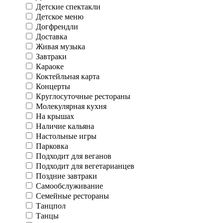
Детские спектакли
Детское меню
Догфрендли
Доставка
Живая музыка
Завтраки
Караоке
Коктейльная карта
Концерты
Круглосуточные рестораны
Молекулярная кухня
На крышах
Наличие кальяна
Настольные игры
Парковка
Подходит для веганов
Подходит для вегетарианцев
Поздние завтраки
Самообслуживание
Семейные рестораны
Танцпол
Танцы