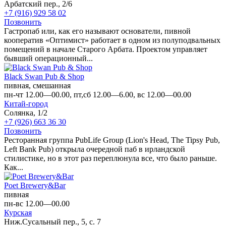
Арбатский пер., 2/6
+7 (916) 929 58 02
Позвонить
Гастропаб или, как его называют основатели, пивной
кооператив «Оптимист» работает в одном из полуподвальных
помещений в начале Старого Арбата. Проектом управляет
бывший операционный...
Black Swan Pub & Shop
пивная, смешанная
пн-чт 12.00—00.00, пт,сб 12.00—6.00, вс 12.00—00.00
Китай-город
Солянка, 1/2
+7 (926) 663 36 30
Позвонить
Ресторанная группа PubLife Group (Lion's Head, The Tipsy Pub,
Left Bank Pub) открыла очередной паб в ирландской
стилистике, но в этот раз переплюнула все, что было раньше.
Как...
Poet Brewery&Bar
пивная
пн-вс 12.00—00.00
Курская
Ниж.Сусальный пер., 5, с. 7