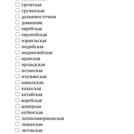
греческая
грузинская
дальневосточная
домашняя
еврейская
европейская
израильская
индийская
индонезийская
иранская
ирландская
испанская
итальянская
кавказская
казахская
китайская
корейская
кошерная
кубинская
латиноамериканская
ливанская
литовская