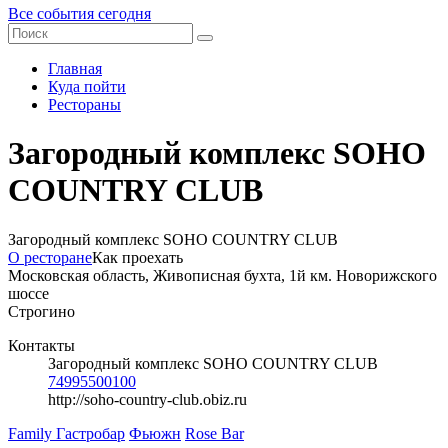
Все события сегодня
Главная
Куда пойти
Рестораны
Загородный комплекс SOHO
COUNTRY CLUB
Загородный комплекс SOHO COUNTRY CLUB
О ресторане
Как проехать
Московская область, Живописная бухта, 1й км. Новорижского
шоссе
Строгино
Контакты
Загородный комплекс SOHO COUNTRY CLUB
74995500100
http://soho-country-club.obiz.ru
Family Гастробар
Фьюжн
Rose Bar