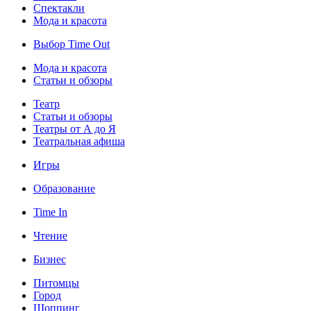
Спектакли
Мода и красота
Выбор Time Out
Мода и красота
Статьи и обзоры
Театр
Статьи и обзоры
Театры от А до Я
Театральная афиша
Игры
Образование
Time In
Чтение
Бизнес
Питомцы
Город
Шоппинг