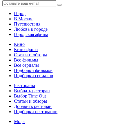
Город
В Москве
Путешествия
Любовь в городе
Городская афиша
Кино
Киноафиша
Статьи и обзоры
Все фильмы
Все сериалы
Подборки фильмов
Подборки сериалов
Рестораны
Выбрать ресторан
Выбор Time Out
Статьи и обзоры
Добавить ресторан
Подборки ресторанов
Мода