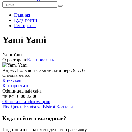
Главная
Куда пойти
Рестораны
Yami Yami
Yami Yami
О ресторане
Как проехать
Адрес: Большой Саввинский пер., 9, с. 6
Станция метро:
Киевская
Как проехать
Официальный сайт
пн-вс 10.00-22.00
Обновить информацию
Fitz Джин
Frantsuza Bistrot
Коллеги
Куда пойти в выходные?
Подпишитесь на еженедельную рассылку