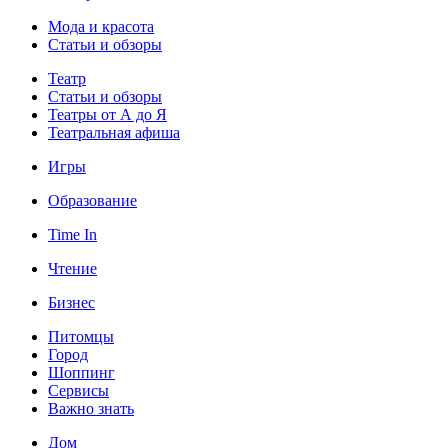
Мода и красота
Статьи и обзоры
Театр
Статьи и обзоры
Театры от А до Я
Театральная афиша
Игры
Образование
Time In
Чтение
Бизнес
Питомцы
Город
Шоппинг
Сервисы
Важно знать
Дом