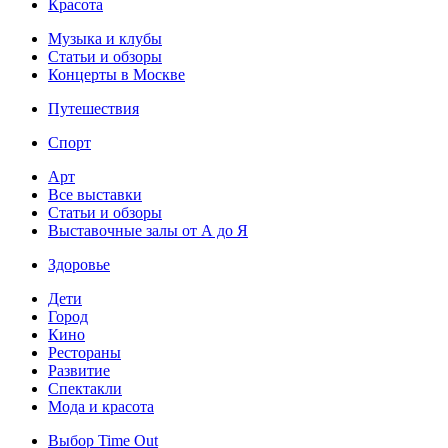
Красота
Музыка и клубы
Статьи и обзоры
Концерты в Москве
Путешествия
Спорт
Арт
Все выставки
Статьи и обзоры
Выставочные залы от А до Я
Здоровье
Дети
Город
Кино
Рестораны
Развитие
Спектакли
Мода и красота
Выбор Time Out