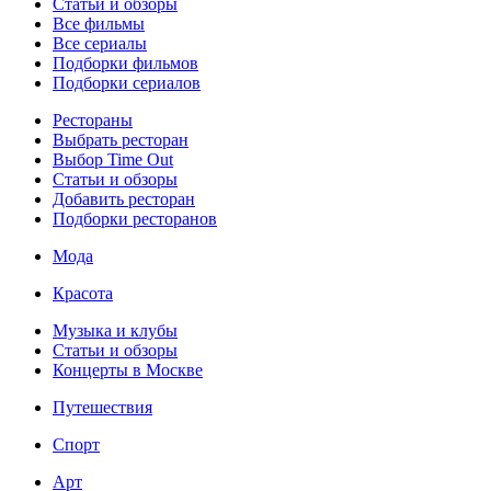
Статьи и обзоры
Все фильмы
Все сериалы
Подборки фильмов
Подборки сериалов
Рестораны
Выбрать ресторан
Выбор Time Out
Статьи и обзоры
Добавить ресторан
Подборки ресторанов
Мода
Красота
Музыка и клубы
Статьи и обзоры
Концерты в Москве
Путешествия
Спорт
Арт