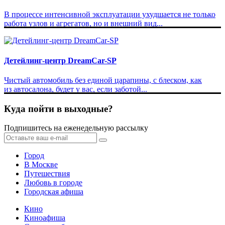
В процессе интенсивной эксплуатации ухудшается не только
работа узлов и агрегатов, но и внешний вид...
Детейлинг-центр DreamCar-SP
Чистый автомобиль без единой царапины, с блеском, как
из автосалона, будет у вас, если заботой...
Куда пойти в выходные?
Подпишитесь на еженедельную рассылку
Город
В Москве
Путешествия
Любовь в городе
Городская афиша
Кино
Киноафиша