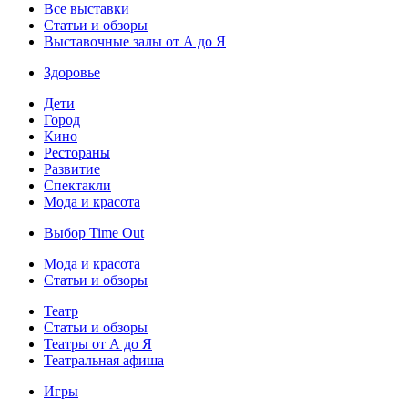
Все выставки
Статьи и обзоры
Выставочные залы от А до Я
Здоровье
Дети
Город
Кино
Рестораны
Развитие
Спектакли
Мода и красота
Выбор Time Out
Мода и красота
Статьи и обзоры
Театр
Статьи и обзоры
Театры от А до Я
Театральная афиша
Игры