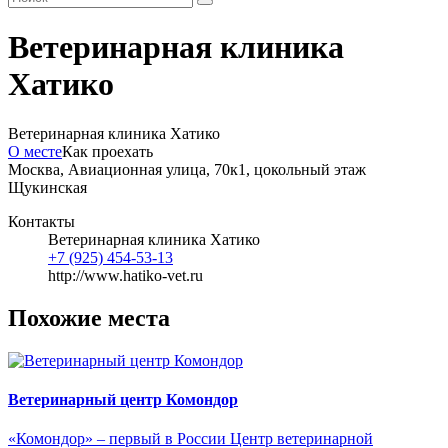
Ветеринарная клиника
Хатико
Ветеринарная клиника Хатико
О месте
Как проехать
Москва, Авиационная улица, 70к1, цокольный этаж
Щукинская
Контакты
Ветеринарная клиника Хатико
+7 (925) 454-53-13
http://www.hatiko-vet.ru
Похожие места
Ветеринарный центр Комондор
«Комондор» – первый в России Центр ветеринарной