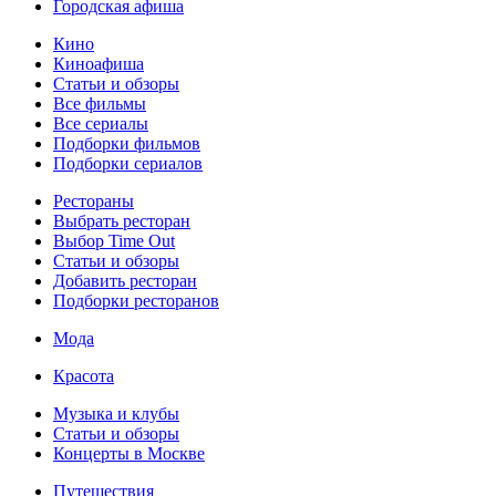
Городская афиша
Кино
Киноафиша
Статьи и обзоры
Все фильмы
Все сериалы
Подборки фильмов
Подборки сериалов
Рестораны
Выбрать ресторан
Выбор Time Out
Статьи и обзоры
Добавить ресторан
Подборки ресторанов
Мода
Красота
Музыка и клубы
Статьи и обзоры
Концерты в Москве
Путешествия