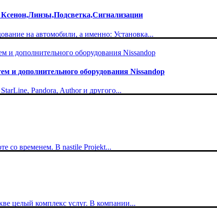
 Ксенон,Линзы,Подсветка,Сигнализации
вание на автомобили, а именно: Установка...
м и дополнительного оборудования Nissandop
rLine, Pandora, Author и другого...
со временем. В nastile Projekt...
кве целый комплекс услуг. В компании...