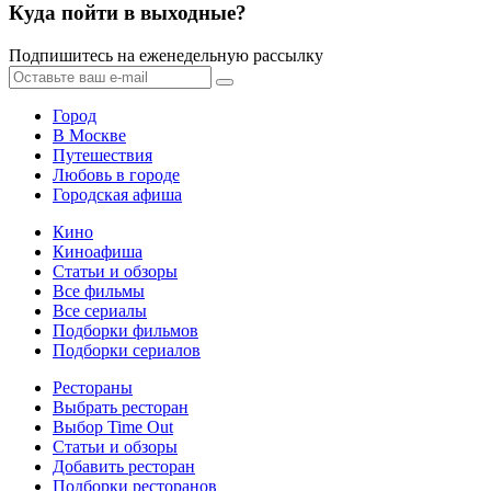
Куда пойти в выходные?
Подпишитесь на еженедельную рассылку
Город
В Москве
Путешествия
Любовь в городе
Городская афиша
Кино
Киноафиша
Статьи и обзоры
Все фильмы
Все сериалы
Подборки фильмов
Подборки сериалов
Рестораны
Выбрать ресторан
Выбор Time Out
Статьи и обзоры
Добавить ресторан
Подборки ресторанов