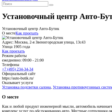
Установочный центр Авто-Бу
Установочный центр Авто-Бутик
О месте
Как проехать
Адрес: Москва, 2-я Звенигородская улица, 13с43
Улица 1905 года
Как проехать
Режим работы
ежедневно: 09:00 - 21:00
Телефоны
+7 (495) 234-34-34
Официальный сайт
https://auto-butik.ru/
Оказывает услуги
Установка подсветки салона
,
Установка противоугонных систе
О месте
Как и любой продукт инженерной мысли, автомобиль начинает д
комплекс услуг по обслуживанию авто. Местные сотрудники о