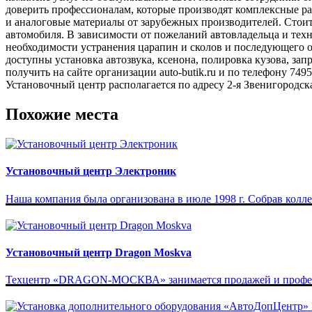
доверить профессионалам, которые производят комплексные ра
и аналоговые материалы от зарубежных производителей. Стоит 
автомобиля. В зависимости от пожеланий автовладельца и техн
необходимости устранения царапин и сколов и последующего об
доступны установка автозвука, ксенона, полировка кузова, за
получить на сайте организации auto-butik.ru и по телефону 74
Установочный центр располагается по адресу 2-я Звенигородска
Похожие места
Установочный центр Электроник
Наша компания была организована в июле 1998 г. Собрав колл
Установочный центр Dragon Moskva
Техцентр «DRAGON-МОСКВА» занимается продажей и професс