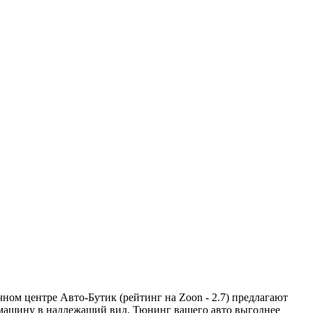
ном центре Авто-Бутик (рейтинг на Zoon - 2.7) предлагают
 машину в надлежащий вид. Тюнинг вашего авто выгоднее