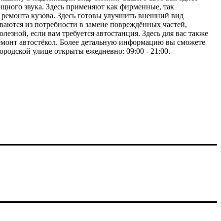
щного звука. Здесь применяют как фирменные, так
а ремонта кузова. Здесь готовы улучшить внешний вид
ваются из потребности в замене повреждённых частей,
езной, если вам требуется автостанция. Здесь для вас также
 ремонт автостёкол. Более детальную информацию вы сможете
ородской улице открыты ежедневно: 09:00 - 21:00.