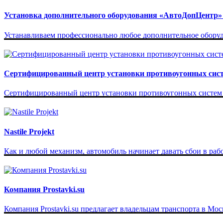
Установка дополнительного оборудования «АвтоДопЦентр»
Устанавливаем профессионально любое дополнительное оборудо
Сертифицированный центр установки противоугонных систе
Сертифицированный центр установки противоугонных систем Sta
Nastile Projekt
Как и любой механизм, автомобиль начинает давать сбои в работе 
Компания Prostavki.su
Компания Prostavki.su предлагает владельцам транспорта в Мос