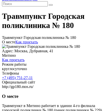
Травмпункт Городская
поликлиника № 180
Травмпункт Городская поликлиника № 180
О месте
Как проехать
Адрес: Москва, Дубравная, 41
Митино
Как проехать
Режим работы
круглосуточно
Телефоны
+7 (495) 751-27-11
Официальный сайт
http://gp180.mos.ru/
О месте
Травмпункт в Митино работает в здании 4-го филиала
городской поликлинки № 180 (ранее поликлиники № 229)