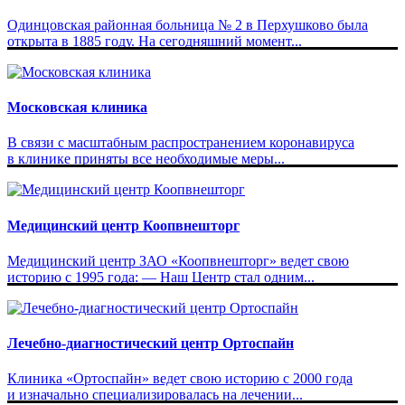
Одинцовская районная больница № 2 в Перхушково была
открыта в 1885 году. На сегодняшний момент...
Московская клиника
В связи с масштабным распространением коронавируса
в клинике приняты все необходимые меры...
Медицинский центр Коопвнешторг
Медицинский центр ЗАО «Коопвнешторг» ведет свою
историю с 1995 года: — Наш Центр стал одним...
Лечебно-диагностический центр Ортоспайн
Клиника «Ортоспайн» ведет свою историю с 2000 года
и изначально специализировалась на лечении...