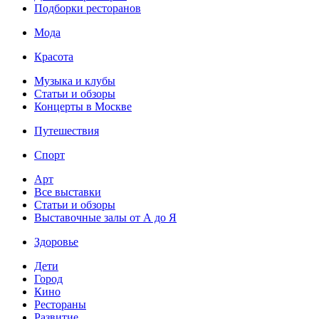
Подборки ресторанов
Мода
Красота
Музыка и клубы
Статьи и обзоры
Концерты в Москве
Путешествия
Спорт
Арт
Все выставки
Статьи и обзоры
Выставочные залы от А до Я
Здоровье
Дети
Город
Кино
Рестораны
Развитие