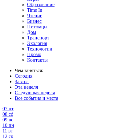
Образование
Time In
Чтение
Бизнес
Питомцы
Дом
Транспорт
Экология
Технологии
Промо
Контакты
Чем заняться:
Сегодня
Завтра
Эта неделя
Следующая неделя
Все события и места
07
пт
08
сб
09
вс
10
пн
11
вт
12
ср