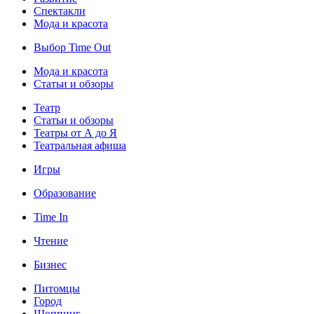
Спектакли
Мода и красота
Выбор Time Out
Мода и красота
Статьи и обзоры
Театр
Статьи и обзоры
Театры от А до Я
Театральная афиша
Игры
Образование
Time In
Чтение
Бизнес
Питомцы
Город
Шоппинг