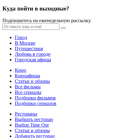
Куда пойти в выходные?
Подпишитесь на еженедельную рассылку
Город
В Москве
Путешествия
Любовь в городе
Городская афиша
Кино
Киноафиша
Статьи и обзоры
Все фильмы
Все сериалы
Подборки фильмов
Подборки сериалов
Рестораны
Выбрать ресторан
Выбор Time Out
Статьи и обзоры
Добавить ресторан