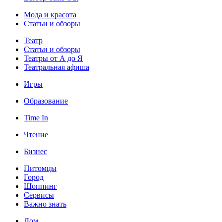
Мода и красота
Статьи и обзоры
Театр
Статьи и обзоры
Театры от А до Я
Театральная афиша
Игры
Образование
Time In
Чтение
Бизнес
Питомцы
Город
Шоппинг
Сервисы
Важно знать
Дом