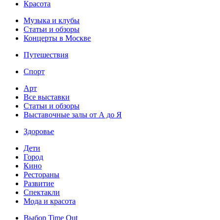
Красота
Музыка и клубы
Статьи и обзоры
Концерты в Москве
Путешествия
Спорт
Арт
Все выставки
Статьи и обзоры
Выставочные залы от А до Я
Здоровье
Дети
Город
Кино
Рестораны
Развитие
Спектакли
Мода и красота
Выбор Time Out