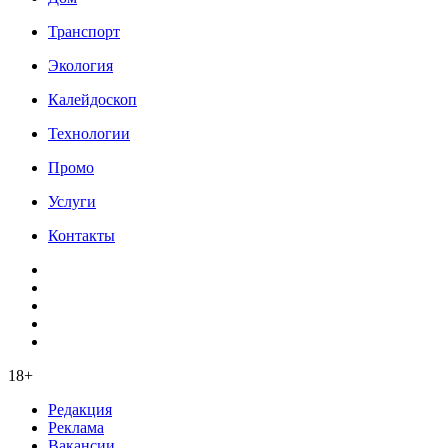
Транспорт
Экология
Калейдоскоп
Технологии
Промо
Услуги
Контакты
18+
Редакция
Реклама
Вакансии