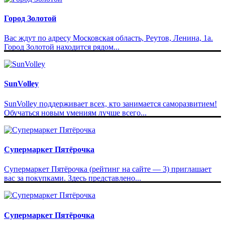
Город Золотой
Вас ждут по адресу Московская область, Реутов, Ленина, 1а.
Город Золотой находится рядом...
SunVolley
SunVolley поддерживает всех, кто занимается саморазвитием!
Обучаться новым умениям лучше всего...
Супермаркет Пятёрочка
Супермаркет Пятёрочка (рейтинг на сайте — 3) приглашает
вас за покупками. Здесь представлено...
Супермаркет Пятёрочка