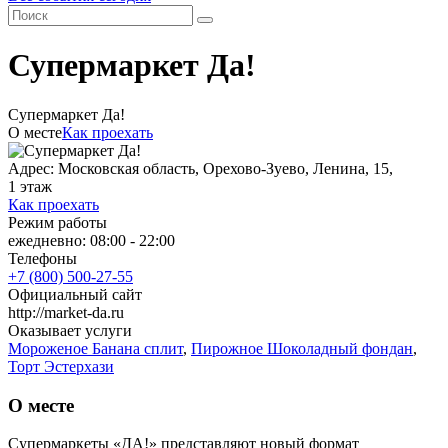
Супермаркет Да!
Супермаркет Да!
О месте
Как проехать
Адрес: Московская область, Орехово-Зуево, Ленина, 15,
1 этаж
Как проехать
Режим работы
ежедневно: 08:00 - 22:00
Телефоны
+7 (800) 500-27-55
Официальный сайт
http://market-da.ru
Оказывает услуги
Мороженое Банана сплит
,
Пирожное Шоколадный фондан
,
Торт Эстерхази
О месте
Супермаркеты «ДА!» представляют новый формат