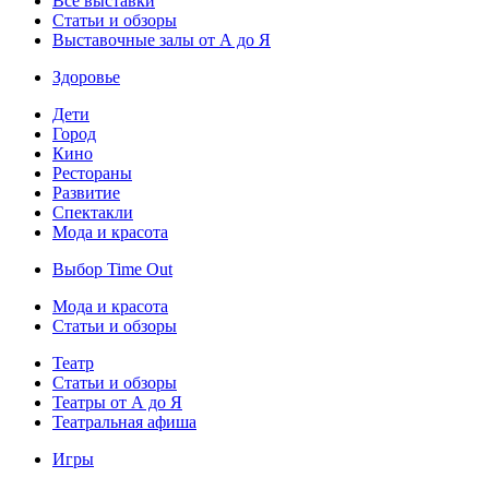
Все выставки
Статьи и обзоры
Выставочные залы от А до Я
Здоровье
Дети
Город
Кино
Рестораны
Развитие
Спектакли
Мода и красота
Выбор Time Out
Мода и красота
Статьи и обзоры
Театр
Статьи и обзоры
Театры от А до Я
Театральная афиша
Игры