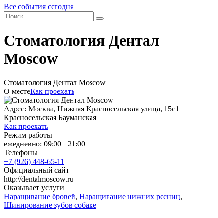
Все события сегодня
Стоматология Дентал
Moscow
Стоматология Дентал Moscow
О месте
Как проехать
Адрес: Москва, Нижняя Красносельская улица, 15с1
Красносельская
Бауманская
Как проехать
Режим работы
ежедневно: 09:00 - 21:00
Телефоны
+7 (926) 448-65-11
Официальный сайт
http://dentalmoscow.ru
Оказывает услуги
Наращивание бровей
,
Наращивание нижних ресниц
,
Шинирование зубов собаке