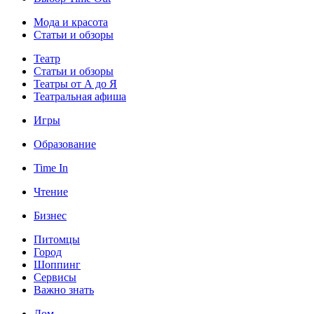
Мода и красота
Статьи и обзоры
Театр
Статьи и обзоры
Театры от А до Я
Театральная афиша
Игры
Образование
Time In
Чтение
Бизнес
Питомцы
Город
Шоппинг
Сервисы
Важно знать
Дом