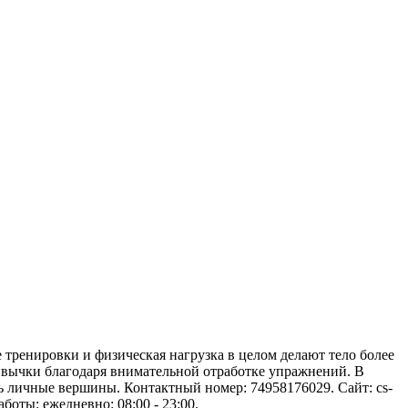
е тренировки и физическая нагрузка в целом делают тело более
ивычки благодаря внимательной отработке упражнений. В
ь личные вершины. Контактный номер: 74958176029. Сайт: cs-
боты: ежедневно: 08:00 - 23:00.