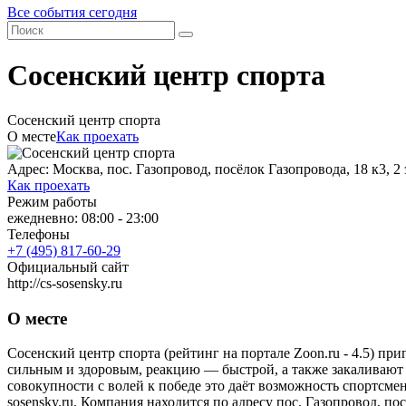
Все события сегодня
Сосенский центр спорта
Сосенский центр спорта
О месте
Как проехать
Адрес: Москва, пос. Газопровод, посёлок Газопровода, 18 к3, 2
Как проехать
Режим работы
ежедневно: 08:00 - 23:00
Телефоны
+7 (495) 817-60-29
Официальный сайт
http://cs-sosensky.ru
О месте
Сосенский центр спорта (рейтинг на портале Zoon.ru - 4.5) п
сильным и здоровым, реакцию — быстрой, а также закаливают
совокупности с волей к победе это даёт возможность спортсм
sosensky.ru. Компания находится по адресу пос. Газопровод, по