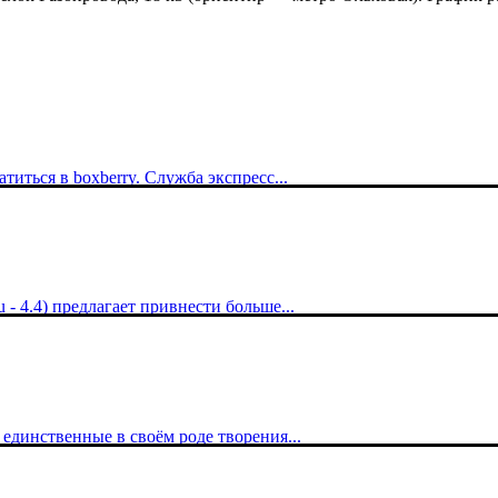
иться в boxberry. Служба экспресс...
- 4.4) предлагает привнести больше...
, единственные в своём роде творения...