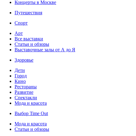
Концерты в Москве
Путешествия
Спорт
Арт
Все выставки
Статьи и обзоры
Выставочные залы от А до Я
Здоровье
Дети
Город
Кино
Рестораны
Развитие
Спектакли
Мода и красота
Выбор Time Out
Мода и красота
Статьи и обзоры