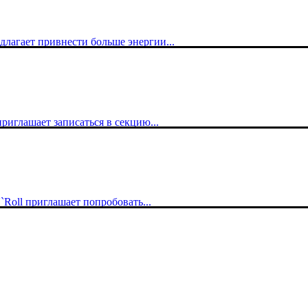
едлагает привнести больше энергии...
приглашает записаться в секцию...
`Roll приглашает попробовать...