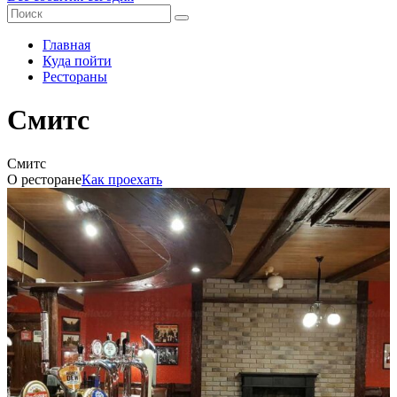
Главная
Куда пойти
Рестораны
Смитс
Смитс
О ресторане
Как проехать