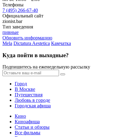
Телефоны
7 (495) 266-67-40
Официальный сайт
zionist.bar
Тип заведения
пивные
Обновить информацию
Mela
Dictatura Aestetica
Камчатка
Куда пойти в выходные?
Подпишитесь на еженедельную рассылку
Город
В Москве
Путешествия
Любовь в городе
Городская афиша
Кино
Киноафиша
Статьи и обзоры
Все фильмы