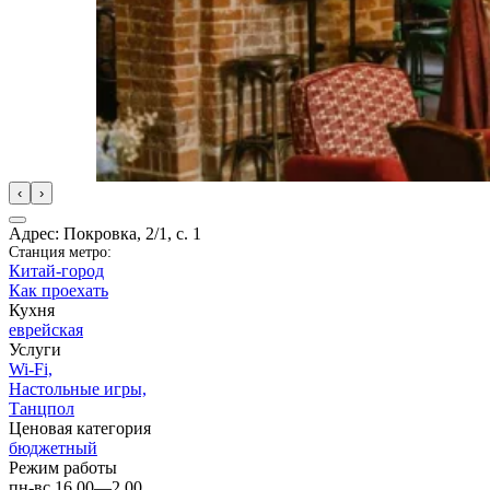
‹
›
Адрес: Покровка, 2/1, с. 1
Станция метро:
Китай-город
Как проехать
Кухня
еврейская
Услуги
Wi-Fi,
Настольные игры,
Танцпол
Ценовая категория
бюджетный
Режим работы
пн-вс 16.00—2.00