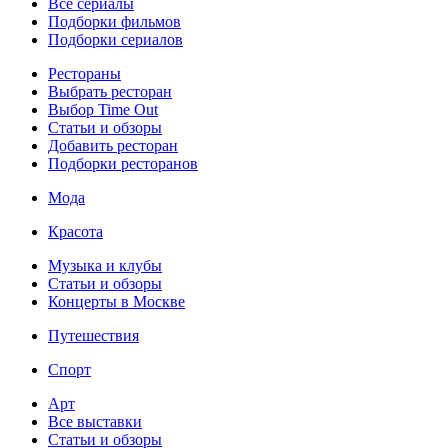
Все сериалы
Подборки фильмов
Подборки сериалов
Рестораны
Выбрать ресторан
Выбор Time Out
Статьи и обзоры
Добавить ресторан
Подборки ресторанов
Мода
Красота
Музыка и клубы
Статьи и обзоры
Концерты в Москве
Путешествия
Спорт
Арт
Все выставки
Статьи и обзоры