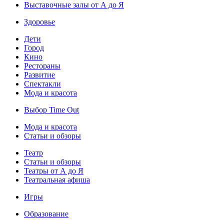
Выставочные залы от А до Я
Здоровье
Дети
Город
Кино
Рестораны
Развитие
Спектакли
Мода и красота
Выбор Time Out
Мода и красота
Статьи и обзоры
Театр
Статьи и обзоры
Театры от А до Я
Театральная афиша
Игры
Образование