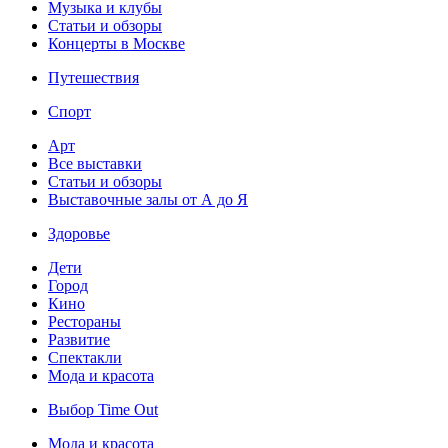
Музыка и клубы
Статьи и обзоры
Концерты в Москве
Путешествия
Спорт
Арт
Все выставки
Статьи и обзоры
Выставочные залы от А до Я
Здоровье
Дети
Город
Кино
Рестораны
Развитие
Спектакли
Мода и красота
Выбор Time Out
Мода и красота