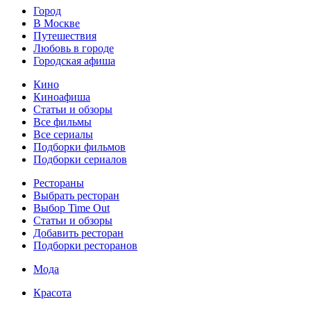
Город
В Москве
Путешествия
Любовь в городе
Городская афиша
Кино
Киноафиша
Статьи и обзоры
Все фильмы
Все сериалы
Подборки фильмов
Подборки сериалов
Рестораны
Выбрать ресторан
Выбор Time Out
Статьи и обзоры
Добавить ресторан
Подборки ресторанов
Мода
Красота