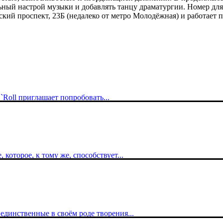
й настрой музыки и добавлять танцу драматургии. Номер для свя
ий проспект, 23Б (недалеко от метро Молодёжная) и работает по г
`Roll приглашает попробовать...
которое, к тому же, способствует...
 единственные в своём роде творения...