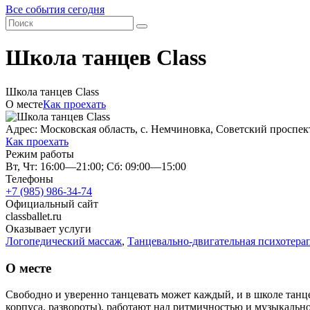
Все события сегодня
Школа танцев Class
Школа танцев Class
О месте
Как проехать
Адрес: Московская область, с. Немчиновка, Советский проспек
Как проехать
Режим работы
Вт, Чт: 16:00—21:00; Сб: 09:00—15:00
Телефоны
+7 (985) 986-34-74
Официальный сайт
classballet.ru
Оказывает услуги
Логопедический массаж
,
Танцевально-двигательная психотера
О месте
Свободно и уверенно танцевать может каждый, и в школе танце
корпуса, развороты), работают над ритмичностью и музыкаль