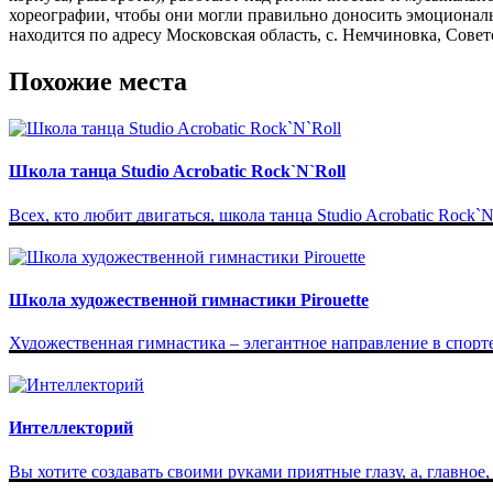
хореографии, чтобы они могли правильно доносить эмоциональны
находится по адресу Московская область, с. Немчиновка, Советск
Похожие места
Школа танца Studio Acrobatic Rock`N`Roll
Всех, кто любит двигаться, школа танца Studio Acrobatic Rock`N
Школа художественной гимнастики Pirouette
Художественная гимнастика – элегантное направление в спорте, 
Интеллекторий
Вы хотите создавать своими руками приятные глазу, а, главное,