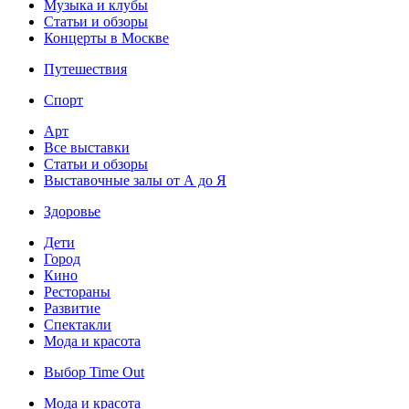
Музыка и клубы
Статьи и обзоры
Концерты в Москве
Путешествия
Спорт
Арт
Все выставки
Статьи и обзоры
Выставочные залы от А до Я
Здоровье
Дети
Город
Кино
Рестораны
Развитие
Спектакли
Мода и красота
Выбор Time Out
Мода и красота