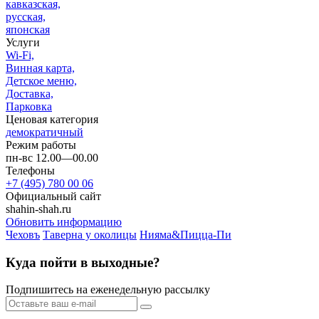
кавказская,
русская,
японская
Услуги
Wi-Fi,
Винная карта,
Детское меню,
Доставка,
Парковка
Ценовая категория
демократичный
Режим работы
пн-вс 12.00—00.00
Телефоны
+7 (495) 780 00 06
Официальный сайт
shahin-shah.ru
Обновить информацию
Чеховъ
Таверна у околицы
Нияма&Пицца-Пи
Куда пойти в выходные?
Подпишитесь на еженедельную рассылку