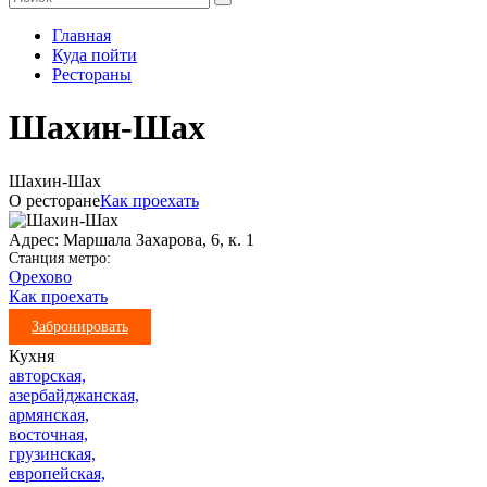
Главная
Куда пойти
Рестораны
Шахин-Шах
Шахин-Шах
О ресторане
Как проехать
Адрес: Mаршала Захарова, 6, к. 1
Станция метро:
Орехово
Как проехать
Забронировать
Кухня
авторская,
азербайджанская,
армянская,
восточная,
грузинская,
европейская,