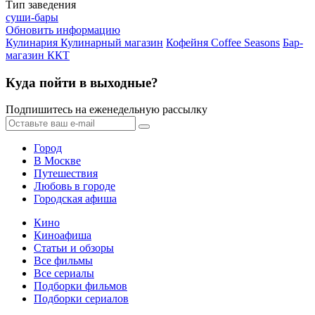
Тип заведения
суши-бары
Обновить информацию
Кулинария Кулинарный магазин
Кофейня Coffee Seasons
Бар-
магазин ККТ
Куда пойти в выходные?
Подпишитесь на еженедельную рассылку
Город
В Москве
Путешествия
Любовь в городе
Городская афиша
Кино
Киноафиша
Статьи и обзоры
Все фильмы
Все сериалы
Подборки фильмов
Подборки сериалов