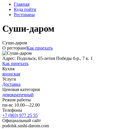
Главная
Куда пойти
Рестораны
Суши-даром
Суши-даром
О ресторане
Как проехать
Адрес: Подольск, 65-летия Победы б-р., 7 к. 1
Как проехать
Кухня
японская
Услуги
Доставка
Ценовая категория
демократичный
Режим работы
пн-вс 10.00—22.00
Телефоны
+7 (903) 977 25 55
Официальный сайт
podolsk.sushi-darom.com