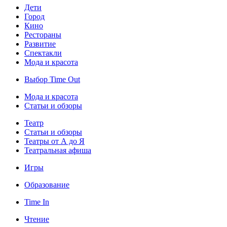
Дети
Город
Кино
Рестораны
Развитие
Спектакли
Мода и красота
Выбор Time Out
Мода и красота
Статьи и обзоры
Театр
Статьи и обзоры
Театры от А до Я
Театральная афиша
Игры
Образование
Time In
Чтение