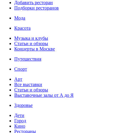
Добавить ресторан
Подборки ресторанов
Мода
Красота
Музыка и клубы
Статьи и обзоры
Концерты в Москве
Путешествия
Спорт
Арт
Все выставки
Статьи и обзоры
Выставочные залы от А до Я
Здоровье
Дети
Город
Кино
Рестораны