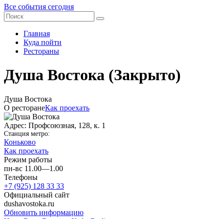
Все события сегодня
Главная
Куда пойти
Рестораны
Душа Востока
(Закрыто)
Душа Востока
О ресторане
Как проехать
Адрес: Профсоюзная, 128, к. 1
Станция метро:
Коньково
Как проехать
Режим работы
пн-вс 11.00—1.00
Телефоны
+7 (925) 128 33 33
Официальный сайт
dushavostoka.ru
Обновить информацию