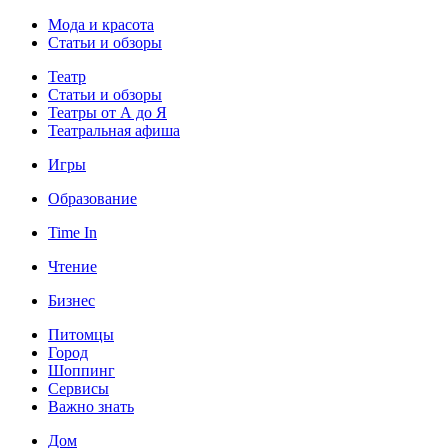
Мода и красота
Статьи и обзоры
Театр
Статьи и обзоры
Театры от А до Я
Театральная афиша
Игры
Образование
Time In
Чтение
Бизнес
Питомцы
Город
Шоппинг
Сервисы
Важно знать
Дом