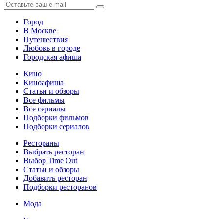
Город
В Москве
Путешествия
Любовь в городе
Городская афиша
Кино
Киноафиша
Статьи и обзоры
Все фильмы
Все сериалы
Подборки фильмов
Подборки сериалов
Рестораны
Выбрать ресторан
Выбор Time Out
Статьи и обзоры
Добавить ресторан
Подборки ресторанов
Мода