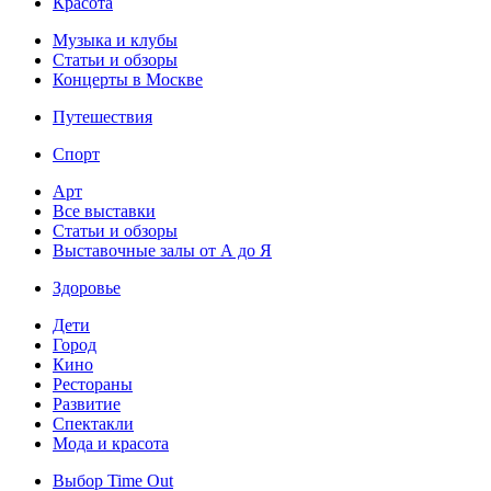
Красота
Музыка и клубы
Статьи и обзоры
Концерты в Москве
Путешествия
Спорт
Арт
Все выставки
Статьи и обзоры
Выставочные залы от А до Я
Здоровье
Дети
Город
Кино
Рестораны
Развитие
Спектакли
Мода и красота
Выбор Time Out