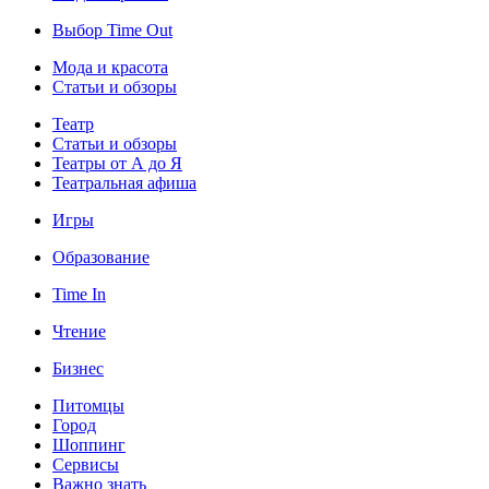
Выбор Time Out
Мода и красота
Статьи и обзоры
Театр
Статьи и обзоры
Театры от А до Я
Театральная афиша
Игры
Образование
Time In
Чтение
Бизнес
Питомцы
Город
Шоппинг
Сервисы
Важно знать