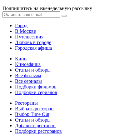
Подпишитесь на еженедельную рассылку
Город
В Москве
Путешествия
Любовь в городе
Городская афиша
Кино
Киноафиша
Статьи и обзоры
Все фильмы
Все сериалы
Подборки фильмов
Подборки сериалов
Рестораны
Выбрать ресторан
Выбор Time Out
Статьи и обзоры
Добавить ресторан
Подборки ресторанов