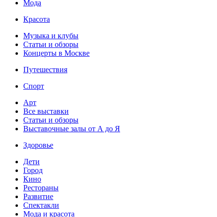
Мода
Красота
Музыка и клубы
Статьи и обзоры
Концерты в Москве
Путешествия
Спорт
Арт
Все выставки
Статьи и обзоры
Выставочные залы от А до Я
Здоровье
Дети
Город
Кино
Рестораны
Развитие
Спектакли
Мода и красота