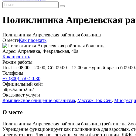
Поликлиника Апрелевская ра
Поликлиника Апрелевская районная больница
О месте
Как проехать
Адрес: Апрелевка, Февральская, 40а
Как проехать
Режим работы
Пн-Пт: 08:00—20:00; Сб: 09:00—12:00 дежурный врач: сб 09:00
Телефоны
+7 (800) 550-50-30
Официальный сайт
https://a.nrb2.ru/
Оказывает услуги
Комплексное очищение организма
,
Массаж Ток Сен
,
Миофасци
О месте
Поликлиника Апрелевская районная больница (рейтинг на Zoon
Учреждение функционирует как поликлиника для взрослых, сто
и дерматологи. Для вас доступны услуги физиотерапии, ЛФК, 