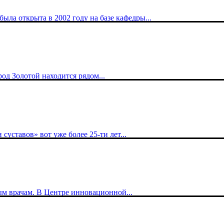
ла открыта в 2002 году на базе кафедры...
род Золотой находится рядом...
уставов» вот уже более 25-ти лет...
ым врачам. В Центре инновационной...