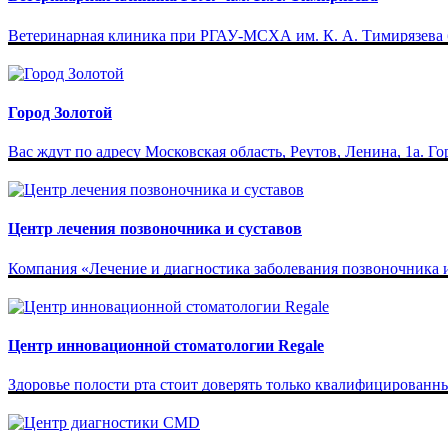
Ветеринарная клиника при РГАУ-МСХА им. К. А. Тимирязева бы
Город Золотой
Вас ждут по адресу Московская область, Реутов, Ленина, 1а. Го
Центр лечения позвоночника и суставов
Компания «Лечение и диагностика заболевания позвоночника и с
Центр инновационной стоматологии Regale
Здоровье полости рта стоит доверять только квалифицированн