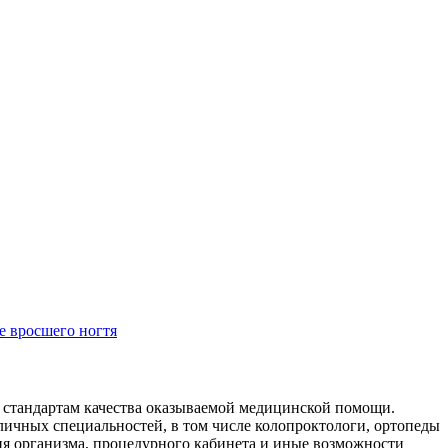
е вросшего ногтя
м стандартам качества оказываемой медицинской помощи.
личных специальностей, в том числе колопроктологи, ортопеды
ия организма, процедурного кабинета и иные возможности