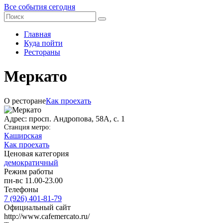
Все события сегодня
Главная
Куда пойти
Рестораны
Меркато
О ресторане
Как проехать
Адрес: просп. Андропова, 58А, с. 1
Станция метро:
Каширская
Как проехать
Ценовая категория
демократичный
Режим работы
пн-вс 11.00-23.00
Телефоны
7 (926) 401-81-79
Официальный сайт
http://www.cafemercato.ru/