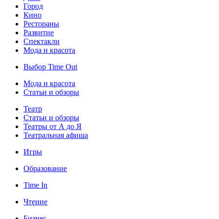
Город
Кино
Рестораны
Развитие
Спектакли
Мода и красота
Выбор Time Out
Мода и красота
Статьи и обзоры
Театр
Статьи и обзоры
Театры от А до Я
Театральная афиша
Игры
Образование
Time In
Чтение
Бизнес