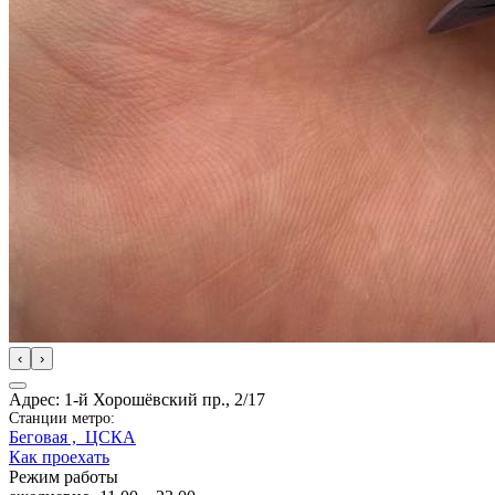
‹
›
Адрес: 1-й Хорошёвский пр., 2/17
Станции метро:
Беговая ,
ЦСКА
Как проехать
Режим работы