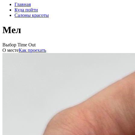
Главная
Куда пойти
Салоны красоты
Мел
Выбор Time Out
О месте
Как проехать