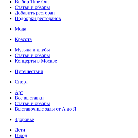
Выбор Time Out
Статьи и обзоры
Добавить ресторан
Подборки ресторанов
Мода
Красота
Музыка и клубы
Статьи и обзоры
Концерты в Москве
Путешествия
Спорт
Арт
Все выставки
Статьи и обзоры
Выставочные залы от А до Я
Здоровье
Дети
Город