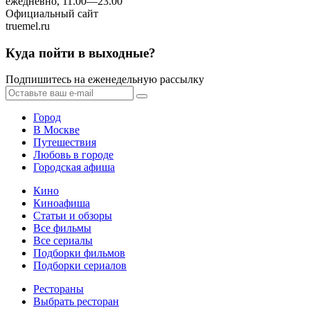
ежедневно, 11.00—23.00
Официальный сайт
truemel.ru
Куда пойти в выходные?
Подпишитесь на еженедельную рассылку
Город
В Москве
Путешествия
Любовь в городе
Городская афиша
Кино
Киноафиша
Статьи и обзоры
Все фильмы
Все сериалы
Подборки фильмов
Подборки сериалов
Рестораны
Выбрать ресторан