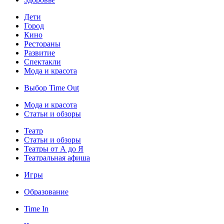
Дети
Город
Кино
Рестораны
Развитие
Спектакли
Мода и красота
Выбор Time Out
Мода и красота
Статьи и обзоры
Театр
Статьи и обзоры
Театры от А до Я
Театральная афиша
Игры
Образование
Time In