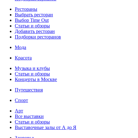
Рестораны
Выбрать ресторан
Выбор Time Out
Статьи и обзоры
Добавить ресторан
Подборки ресторанов
Мода
Красота
Музыка и клубы
Статьи и обзоры
Концерты в Москве
Путешествия
Спорт
Арт
Все выставки
Статьи и обзоры
Выставочные залы от А до Я
Здоровье