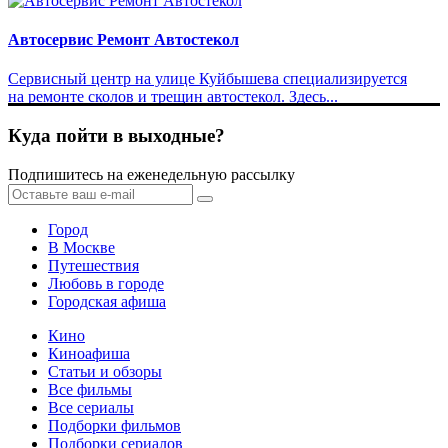
Автосервис Ремонт Автостекол
Сервисный центр на улице Куйбышева специализируется
на ремонте сколов и трещин автостекол. Здесь...
Куда пойти в выходные?
Подпишитесь на еженедельную рассылку
Город
В Москве
Путешествия
Любовь в городе
Городская афиша
Кино
Киноафиша
Статьи и обзоры
Все фильмы
Все сериалы
Подборки фильмов
Подборки сериалов