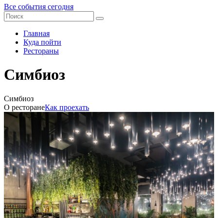
Все события сегодня
Главная
Куда пойти
Рестораны
Симбиоз
Симбиоз
О ресторане
Как проехать