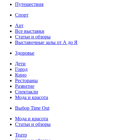
Путешествия
Спорт
Арт
Все выставки
Статьи и обзоры
Выставочные залы от А до Я
Здоровье
Дети
Город
Кино
Рестораны
Развитие
Спектакли
Мода и красота
Выбор Time Out
Мода и красота
Статьи и обзоры
Театр