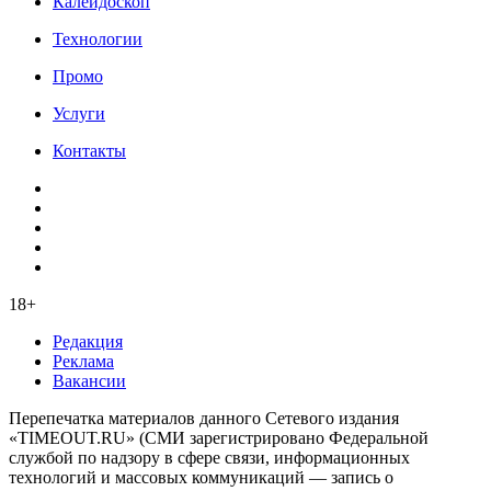
Калейдоскоп
Технологии
Промо
Услуги
Контакты
18+
Редакция
Реклама
Вакансии
Перепечатка материалов данного Сетевого издания
«TIMEOUT.RU» (СМИ зарегистрировано Федеральной
службой по надзору в сфере связи, информационных
технологий и массовых коммуникаций — запись о