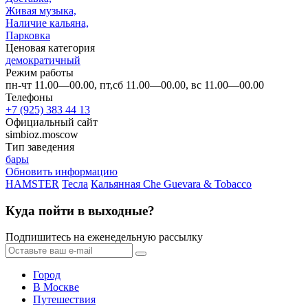
Живая музыка,
Наличие кальяна,
Парковка
Ценовая категория
демократичный
Режим работы
пн-чт 11.00—00.00, пт,сб 11.00—00.00, вс 11.00—00.00
Телефоны
+7 (925) 383 44 13
Официальный сайт
simbioz.moscow
Тип заведения
бары
Обновить информацию
HAMSTER
Тесла
Кальянная Che Guevara & Tobacco
Куда пойти в выходные?
Подпишитесь на еженедельную рассылку
Город
В Москве
Путешествия