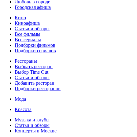
Любовь в городе
Городская афиша
Кино
Киноафиша
Статьи и обзоры
Все фильмы
Все сериалы
Подборки фильмов
Подборки сериалов
Рестораны
Выбрать ресторан
Выбор Time Out
Статьи и обзоры
Добавить ресторан
Подборки ресторанов
Мода
Красота
Музыка и клубы
Статьи и обзоры
Концерты в Москве