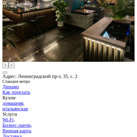
‹
›
Адрес: Ленинградский пр-т, 35, с. 2
Станция метро:
Динамо
Как проехать
Кухня
домашняя,
итальянская
Услуги
Wi-Fi,
Бизнес-ланчи,
Винная карта,
Доставка,