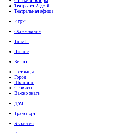
Статьи и обзоры
Театры от А до Я
Театральная афиша
Игры
Образование
Time In
Чтение
Бизнес
Питомцы
Город
Шоппинг
Сервисы
Важно знать
Дом
Транспорт
Экология